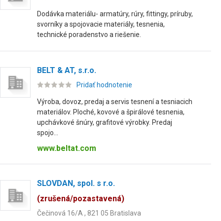
Dodávka materiálu- armatúry, rúry, fittingy, príruby,
svorníky a spojovacie materiály, tesnenia,
technické poradenstvo a riešenie.
BELT & AT, s.r.o.
Pridať hodnotenie
Výroba, dovoz, predaj a servis tesnení a tesniacich
materiálov. Ploché, kovové a špirálové tesnenia,
upchávkové šnúry, grafitové výrobky. Predaj
spojo...
www.beltat.com
SLOVDAN, spol. s r.o.
(zrušená/pozastavená)
Čečinová 16/A , 821 05 Bratislava