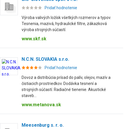
Pridať hodnotenie
Výroba valivých ložísk všetkých rozmerov a typov.
Tesnenia, mazivá, hydraulické filtre, zákazková
výroba strojných súčastí.
www.skf.sk
N.C.N. SLOVAKIA s.r.o.
Pridať hodnotenie
Dovoz a distribúcia prísad do palív, olejov, mazív a
čistiacich prostriedkov. Dodávka tesnení a
strojných súčastí. Radiačné tienenie. Akustické
staveb...
www.metanova.sk
Meesenburg s. r. o.