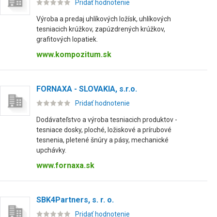
Pridať hodnotenie
Výroba a predaj uhlíkových ložísk, uhlíkových
tesniacich krúžkov, zapúzdrených krúžkov,
grafitových lopatiek.
www.kompozitum.sk
FORNAXA - SLOVAKIA, s.r.o.
Pridať hodnotenie
Dodávateľstvo a výroba tesniacich produktov -
tesniace dosky, ploché, ložiskové a prírubové
tesnenia, pletené šnúry a pásy, mechanické
upchávky.
www.fornaxa.sk
SBK4Partners, s. r. o.
Pridať hodnotenie