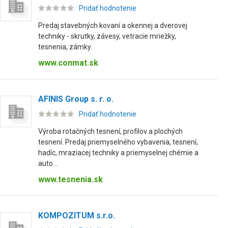
Pridať hodnotenie
Predaj stavebných kovaní a okennej a dverovej
techniky - skrutky, závesy, vetracie mriežky,
tesnenia, zámky.
www.conmat.sk
AFINIS Group s. r. o.
Pridať hodnotenie
Výroba rotačných tesnení, profilov a plochých
tesnení. Predaj priemyselného vybavenia, tesnení,
hadíc, mraziacej techniky a priemyselnej chémie a
auto...
www.tesnenia.sk
KOMPOZITUM s.r.o.