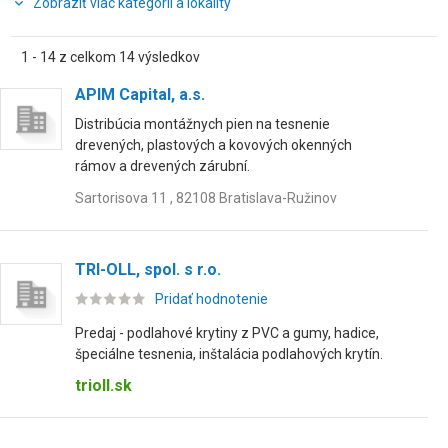
Zobraziť viac kategórií a lokality
1 - 14 z celkom 14 výsledkov
APIM Capital, a.s.
Distribúcia montážnych pien na tesnenie
drevených, plastových a kovových okenných
rámov a drevených zárubní.
Sartorisova 11 , 82108 Bratislava-Ružinov
TRI-OLL, spol. s r.o.
Pridať hodnotenie
Predaj - podlahové krytiny z PVC a gumy, hadice,
špeciálne tesnenia, inštalácia podlahových krytín.
trioll.sk