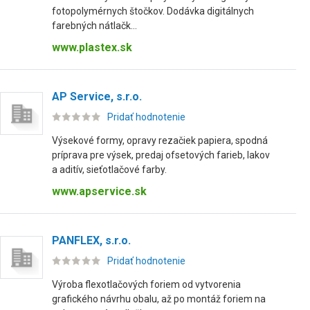
fotopolymérnych štočkov. Dodávka digitálnych
farebných nátlačk...
www.plastex.sk
AP Service, s.r.o.
Pridať hodnotenie
Výsekové formy, opravy rezačiek papiera, spodná
príprava pre výsek, predaj ofsetových farieb, lakov
a aditív, sieťotlačové farby.
www.apservice.sk
PANFLEX, s.r.o.
Pridať hodnotenie
Výroba flexotlačových foriem od vytvorenia
grafického návrhu obalu, až po montáž foriem na