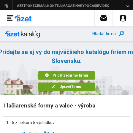
Hľadať firmu
Pridajte sa aj vy do najväčšieho katalógu firiem n
Slovensku.
Pridať zadarmo firmu
Upraviť firmu
Tlačiarenské formy a valce - výroba
1 - 5 z celkom 5 výsledkov