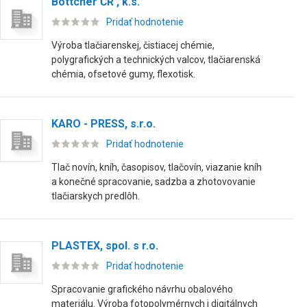
Böttcher ČR , k.s.
Pridať hodnotenie
Výroba tlačiarenskej, čistiacej chémie,
polygrafických a technických valcov, tlačiarenská
chémia, ofsetové gumy, flexotisk.
KARO - PRESS, s.r.o.
Pridať hodnotenie
Tlač novín, kníh, časopisov, tlačovín, viazanie kníh
a konečné spracovanie, sadzba a zhotovovanie
tlačiarskych predlôh.
PLASTEX, spol. s r.o.
Pridať hodnotenie
Spracovanie grafického návrhu obalového
materiálu. Výroba fotopolymérnych i digitálnych