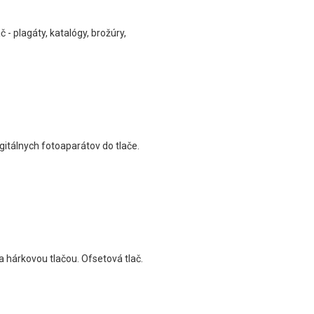
 - plagáty, katalógy, brožúry,
gitálnych fotoaparátov do tlače.
 a hárkovou tlačou. Ofsetová tlač.