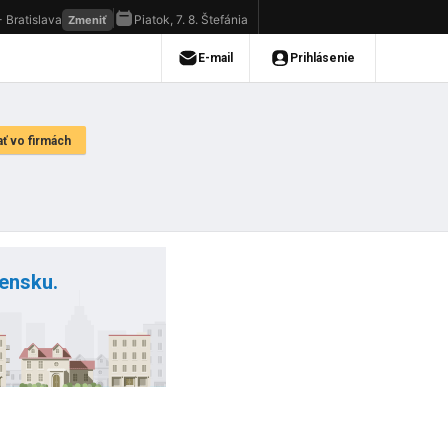
vensku.