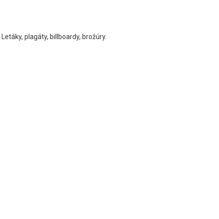
etáky, plagáty, billboardy, brožúry.