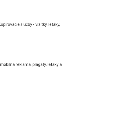
pírovacie služby - vizitky, letáky,
 mobilná reklama, plagáty, letáky a