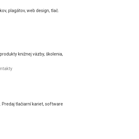
ov, plagátov, web design, tlač.
produkty knižnej väzby, školenia,
ntakty
 Predaj tlačiarní kariet, software