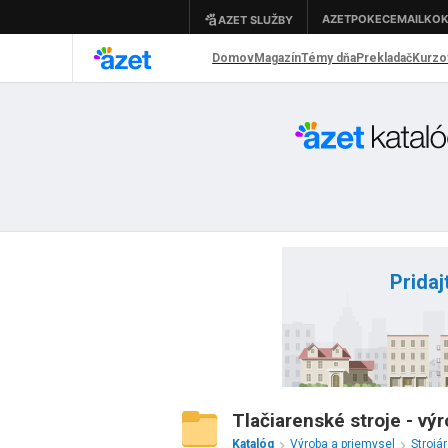
Pridaj
Tlačiarenské stroje - výr
Katalóg
Výroba a priemysel
Strojá