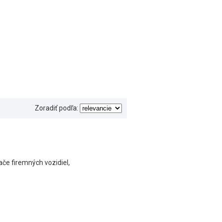
Zoradiť podľa:
če firemných vozidiel,