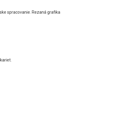
hárske spracovanie. Rezaná grafika
ariet.