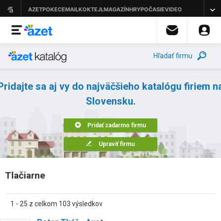
Hľadať firmu
Pridajte sa aj vy do najväčšieho katalógu firiem n
Slovensku.
Pridať zadarmo firmu
Upraviť firmu
Tlačiarne
1 - 25 z celkom 103 výsledkov