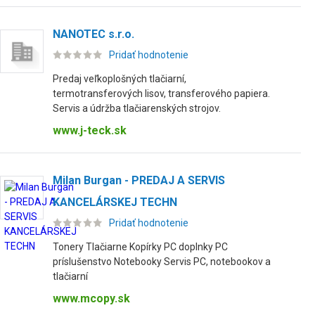
NANOTEC s.r.o.
Pridať hodnotenie
Predaj veľkoplošných tlačiarní,
termotransferových lisov, transferového papiera.
Servis a údržba tlačiarenských strojov.
www.j-teck.sk
Milan Burgan - PREDAJ A SERVIS
KANCELÁRSKEJ TECHN
Pridať hodnotenie
Tonery Tlačiarne Kopírky PC doplnky PC
príslušenstvo Notebooky Servis PC, notebookov a
tlačiarní
www.mcopy.sk