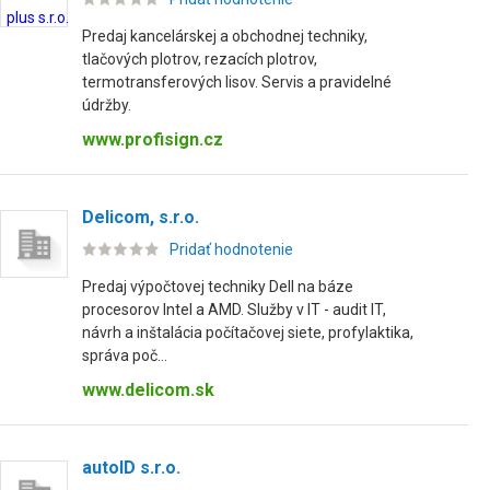
Predaj kancelárskej a obchodnej techniky,
tlačových plotrov, rezacích plotrov,
termotransferových lisov. Servis a pravidelné
údržby.
www.profisign.cz
Delicom, s.r.o.
Pridať hodnotenie
Predaj výpočtovej techniky Dell na báze
procesorov Intel a AMD. Služby v IT - audit IT,
návrh a inštalácia počítačovej siete, profylaktika,
správa poč...
www.delicom.sk
autoID s.r.o.