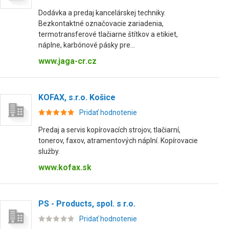
Dodávka a predaj kancelárskej techniky.
Bezkontaktné označovacie zariadenia,
termotransferové tlačiarne štítkov a etikiet,
náplne, karbónové pásky pre...
www.jaga-cr.cz
KOFAX, s.r.o. Košice
Pridať hodnotenie
Predaj a servis kopírovacích strojov, tlačiarní,
tonerov, faxov, atramentových náplní. Kopírovacie
služby.
www.kofax.sk
PS - Products, spol. s r.o.
Pridať hodnotenie