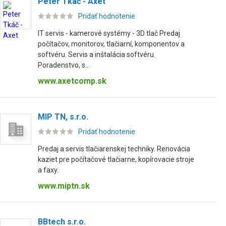
Peter Tkáč - Axet
Pridať hodnotenie
IT servis - kamerové systémy - 3D tlač Predaj
počítačov, monitorov, tlačiarní, komponentov a
softvéru. Servis a inštalácia softvéru.
Poradenstvo, s...
www.axetcomp.sk
MIP TN, s.r.o.
Pridať hodnotenie
Predaj a servis tlačiarenskej techniky. Renovácia
kaziet pre počítačové tlačiarne, kopírovacie stroje
a faxy.
www.miptn.sk
BBtech s.r.o.