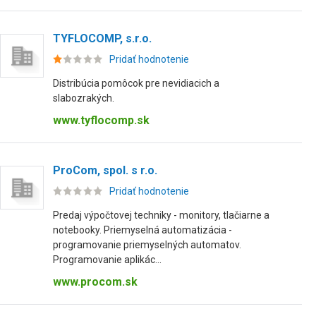
TYFLOCOMP, s.r.o.
Pridať hodnotenie
Distribúcia pomôcok pre nevidiacich a
slabozrakých.
www.tyflocomp.sk
ProCom, spol. s r.o.
Pridať hodnotenie
Predaj výpočtovej techniky - monitory, tlačiarne a
notebooky. Priemyselná automatizácia -
programovanie priemyselných automatov.
Programovanie aplikác...
www.procom.sk