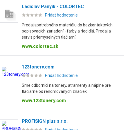
Ladislav Panyik - COLORTEC
Pridať hodnotenie
Predaj spotrebného materiálu do bezkontaktných
popisovacích zariadení - farby a riedidlá. Predaj a
servis priemyselných tlačiarní.
www.colortec.sk
123tonery.com
Pridať hodnotenie
Sme odborníci na tonery, atramenty a náplne pre
tlačiarne od renomovaných značiek.
www.123tonery.com
PROFISIGN plus s.r.o.
Pridať hodnotenie