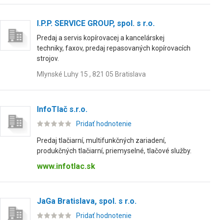
I.P.P. SERVICE GROUP, spol. s r.o.
Predaj a servis kopírovacej a kancelárskej
techniky, faxov, predaj repasovaných kopírovacích
strojov.
Mlynské Luhy 15 , 821 05 Bratislava
InfoTlač s.r.o.
Pridať hodnotenie
Predaj tlačiarní, multifunkčných zariadení,
produkčných tlačiarní, priemyselné, tlačové služby.
www.infotlac.sk
JaGa Bratislava, spol. s r.o.
Pridať hodnotenie