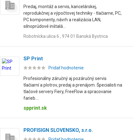
Predaj, montáž a servis, kancelárskej,
reprodukčnej a výpočtovej techniky - tlačiarne, PC,
PC komponenty, návrh a realizácia LAN,
silnoprúdové inštalá...
Robotnícka ulica 6 , 974 01 Banská Bystrica
SP Print
Pridať hodnotenie
Profesionálny záručný aj pozáručný servis
tlačiarní a plotrov, predaj a prenájom. Špecialisti na
tlačové servery Fiery, FreeFlow a spracovanie
farieb....
spprint.sk
PROFISIGN SLOVENSKO, s.r.o.
Pridať hodnotenie