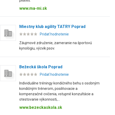
pilates.
www.ma-mi.sk
Miestny klub agility TATRY Poprad
Pridať hodnotenie
Záujmové združenie, zameranie na športovú
kynológiu, výcvik psov.
Bežecká škola Poprad
Pridať hodnotenie
Individuálne tréningy kondičného behu s osobným
kondičným trénerom, posilňovacie a
kompenzačné cvičenia, vstupné konzultácie a
otestovanie výkonnosti,...
www.bezeckaskola.sk