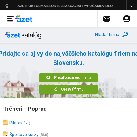
Hľadať firmu
Pridajte sa aj vy do najväčšieho katalógu firiem n
Slovensku.
Pridať zadarmo firmu
Upraviť firmu
Tréneri - Poprad
Pilates
(51)
Športové kurzy
(868)