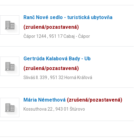
Ranč Nové sedlo - turistická ubytovňa
(zrušená/pozastavená)
Čápor 1244 , 951 17 Cabaj - Čápor
Gertrúda Kalabová Bady - Ub
(zrušená/pozastavená)
Sliváš II. 339 , 951 32 Horná Kráľová
Mária Némethová
(zrušená/pozastavená)
Kossuthova 22 , 943 01 Štúrovo