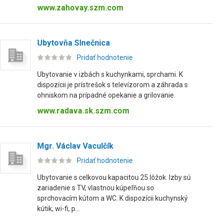
www.zahovay.szm.com
Ubytovňa Slnečnica
Pridať hodnotenie
Ubytovanie v izbách s kuchynkami, sprchami. K
dispozícii je prístrešok s televízorom a záhrada s
ohniskom na prípadné opekanie a grilovanie.
www.radava.sk.szm.com
Mgr. Václav Vaculčík
Pridať hodnotenie
Ubytovanie s celkovou kapacitou 25 lôžok. Izby sú
zariadenie s TV, vlastnou kúpeľňou so
sprchovacím kútom a WC. K dispozícii kuchynský
kútik, wi-fi, p...