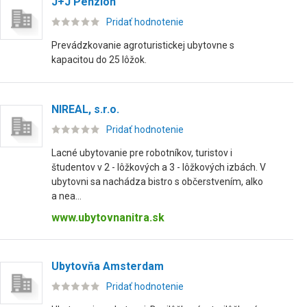
J+J Penzión
Pridať hodnotenie
Prevádzkovanie agroturistickej ubytovne s
kapacitou do 25 lôžok.
NIREAL, s.r.o.
Pridať hodnotenie
Lacné ubytovanie pre robotníkov, turistov i
študentov v 2 - lôžkových a 3 - lôžkových izbách. V
ubytovni sa nachádza bistro s občerstvením, alko
a nea...
www.ubytovnanitra.sk
Ubytovňa Amsterdam
Pridať hodnotenie