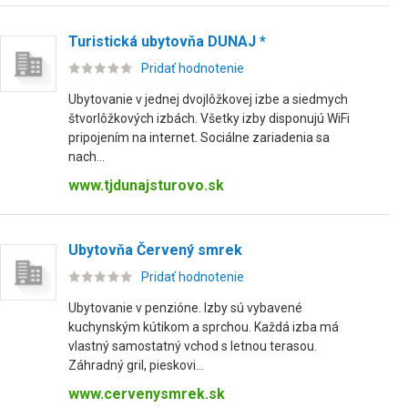
Turistická ubytovňa DUNAJ *
Pridať hodnotenie
Ubytovanie v jednej dvojlôžkovej izbe a siedmych
štvorlôžkových izbách. Všetky izby disponujú WiFi
pripojením na internet. Sociálne zariadenia sa
nach...
www.tjdunajsturovo.sk
Ubytovňa Červený smrek
Pridať hodnotenie
Ubytovanie v penzióne. Izby sú vybavené
kuchynským kútikom a sprchou. Každá izba má
vlastný samostatný vchod s letnou terasou.
Záhradný gril, pieskovi...
www.cervenysmrek.sk