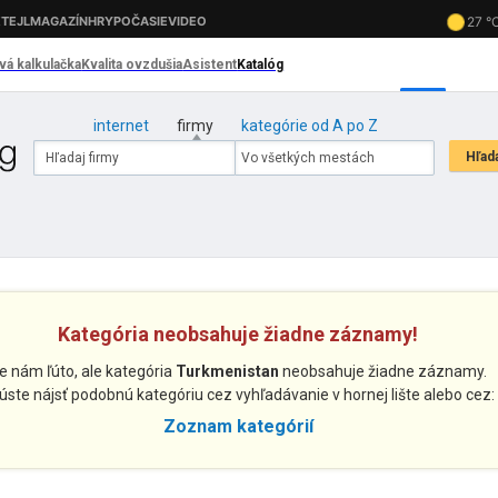
internet
firmy
kategórie od A po Z
Kategória neobsahuje žiadne záznamy!
e nám ľúto, ale kategória
Turkmenistan
neobsahuje žiadne záznamy.
úste nájsť podobnú kategóriu cez vyhľadávanie v hornej lište alebo cez:
Zoznam kategórií