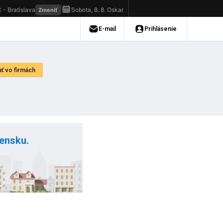
vensku.