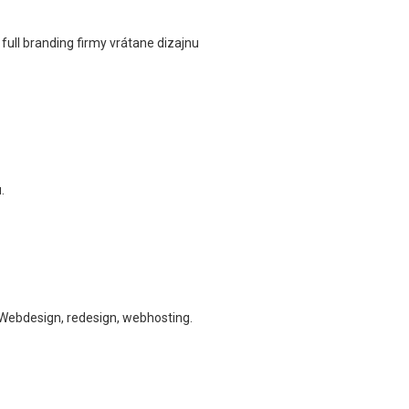
ull branding firmy vrátane dizajnu
.
Webdesign, redesign, webhosting.