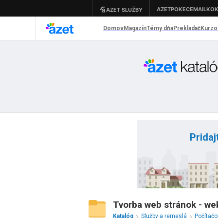
Pridaj
Tvorba web stránok - we
Katalóg
Služby a remeslá
Počítačo