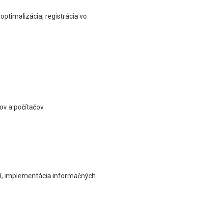
optimalizácia, registrácia vo
ov a počítačov.
cií, implementácia informačných