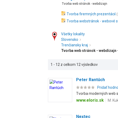
Tvorba web stránok - webdizajn
Tvorba firemných prezentácií
(
Tvorba webstránok - webové s
Všetky lokality
Slovensko
Trenčiansky kraj
Tvorba web stránok - webdizajn 
1 - 12 z celkom 12 výsledkov
Peter Rantúch
Pridať hodn
Tvorba moderných web st
www.eloris.sk
M. Ku
Nextec