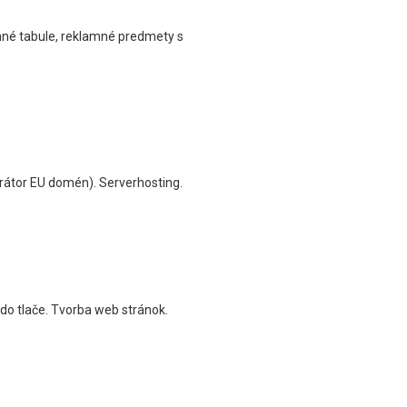
amné tabule, reklamné predmety s
rátor EU domén). Serverhosting.
 do tlače. Tvorba web stránok.