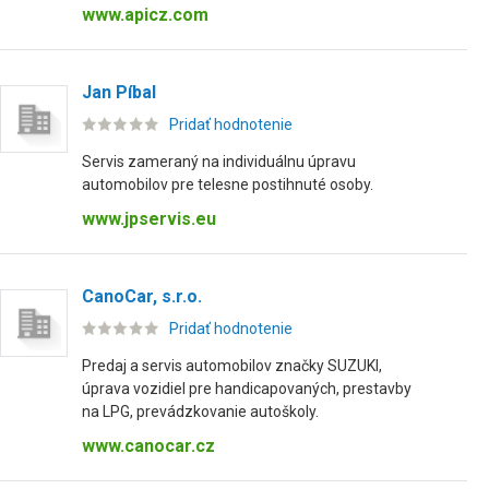
www.apicz.com
Jan Píbal
Pridať hodnotenie
Servis zameraný na individuálnu úpravu
automobilov pre telesne postihnuté osoby.
www.jpservis.eu
CanoCar, s.r.o.
Pridať hodnotenie
Predaj a servis automobilov značky SUZUKI,
úprava vozidiel pre handicapovaných, prestavby
na LPG, prevádzkovanie autoškoly.
www.canocar.cz