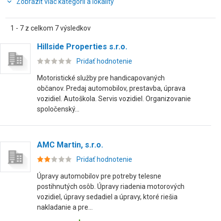
Zobraziť viac kategórií a lokality
1 - 7 z celkom 7 výsledkov
Hillside Properties s.r.o.
Pridať hodnotenie
Motoristické služby pre handicapovaných
občanov. Predaj automobilov, prestavba, úprava
vozidiel. Autoškola. Servis vozidiel. Organizovanie
spoločenský...
AMC Martin, s.r.o.
Pridať hodnotenie
Úpravy automobilov pre potreby telesne
postihnutých osôb. Úpravy riadenia motorových
vozidiel, úpravy sedadiel a úpravy, ktoré riešia
nakladanie a pre...