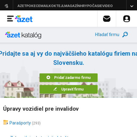
Hľadať firmu
Pridajte sa aj vy do najväčšieho katalógu firiem n
Slovensku.
Pridať zadarmo firmu
Upraviť firmu
Úpravy vozidiel pre invalidov
Parašporty
(293)