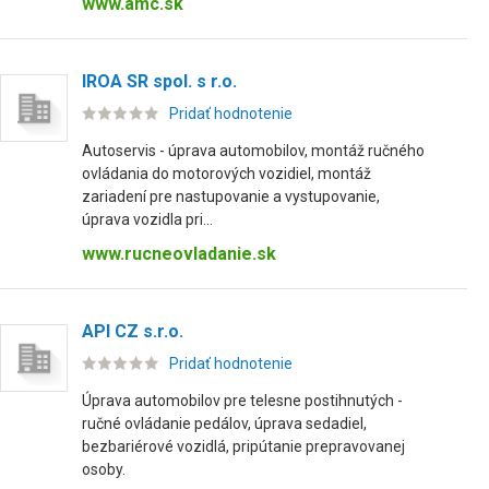
www.amc.sk
IROA SR spol. s r.o.
Pridať hodnotenie
Autoservis - úprava automobilov, montáž ručného
ovládania do motorových vozidiel, montáž
zariadení pre nastupovanie a vystupovanie,
úprava vozidla pri...
www.rucneovladanie.sk
API CZ s.r.o.
Pridať hodnotenie
Úprava automobilov pre telesne postihnutých -
ručné ovládanie pedálov, úprava sedadiel,
bezbariérové vozidlá, pripútanie prepravovanej
osoby.