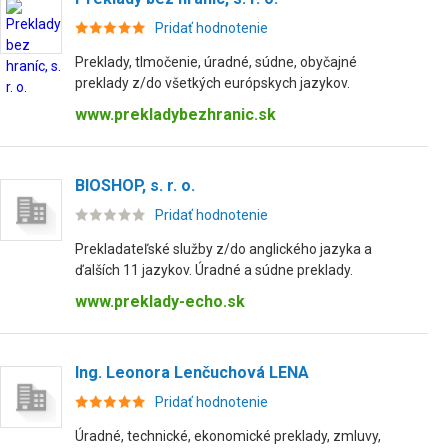
Pridať hodnotenie
Preklady, tlmočenie, úradné, súdne, obyčajné
preklady z/do všetkých európskych jazykov.
www.prekladybezhranic.sk
BIOSHOP, s. r. o.
Pridať hodnotenie
Prekladateľské služby z/do anglického jazyka a
ďalších 11 jazykov. Úradné a súdne preklady.
www.preklady-echo.sk
Ing. Leonora Lenčuchová LENA
Pridať hodnotenie
Úradné, technické, ekonomické preklady, zmluvy,