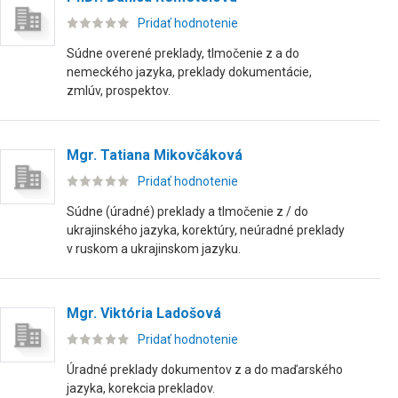
Pridať hodnotenie
Súdne overené preklady, tlmočenie z a do
nemeckého jazyka, preklady dokumentácie,
zmlúv, prospektov.
Mgr. Tatiana Mikovčáková
Pridať hodnotenie
Súdne (úradné) preklady a tlmočenie z / do
ukrajinského jazyka, korektúry, neúradné preklady
v ruskom a ukrajinskom jazyku.
Mgr. Viktória Ladošová
Pridať hodnotenie
Úradné preklady dokumentov z a do maďarského
jazyka, korekcia prekladov.