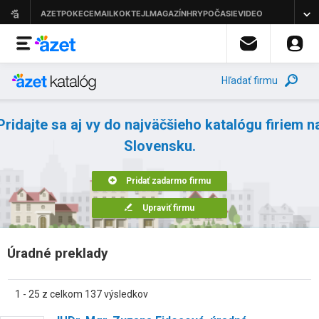
Hľadať firmu
Pridajte sa aj vy do najväčšieho katalógu firiem n
Slovensku.
Pridať zadarmo firmu
Upraviť firmu
Úradné preklady
1 - 25 z celkom 137 výsledkov