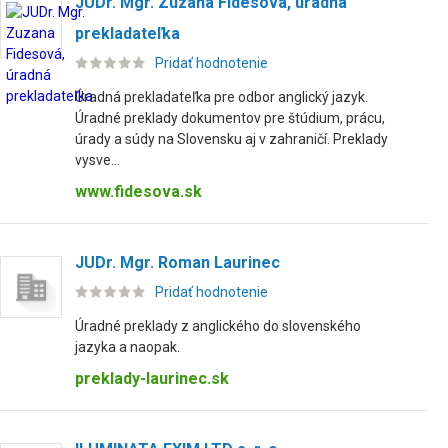
JUDr. Mgr. Zuzana Fidesová, úradná
prekladateľka
Pridať hodnotenie
Úradná prekladateľka pre odbor anglický jazyk.
Úradné preklady dokumentov pre štúdium, prácu,
úrady a súdy na Slovensku aj v zahraničí. Preklady
vysve...
www.fidesova.sk
JUDr. Mgr. Roman Laurinec
Pridať hodnotenie
Úradné preklady z anglického do slovenského
jazyka a naopak.
preklady-laurinec.sk