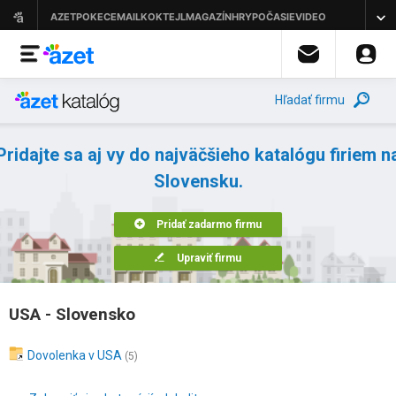
Hľadať firmu
Pridajte sa aj vy do najväčšieho katalógu firiem n
Slovensku.
Pridať zadarmo firmu
Upraviť firmu
USA - Slovensko
Dovolenka v USA
(5)