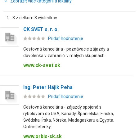
Zobraziť viac kategórií a lokality
1 - 3 z celkom 3 výsledkov
CK SVET s. r. o.
Pridať hodnotenie
Cestovná kancelária - poznávacie zájazdy a
dovolenka v zahraničí v malých skupinách.
www.ck-svet.sk
Ing. Peter Hájik Peha
Pridať hodnotenie
Cestovná kancelária - zájazdy spojené s
rybolovom do USA, Kanady, Španielska, Fínska,
Švédska, Írska, Nórska, Madagaskaru a Egypta.
Online letenky.
www.orbis-sk.sk