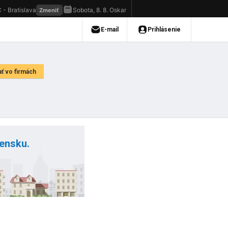
vensku.