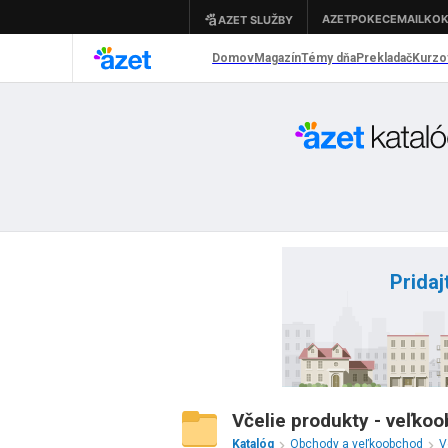
Pridaj
Včelie produkty - veľko
Katalóg
Obchody a veľkoobchod
V