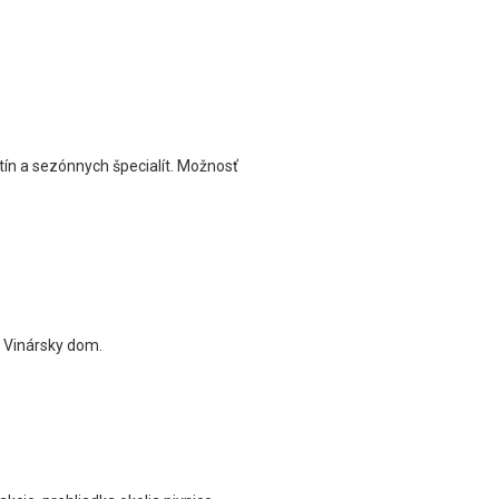
tín a sezónnych špecialít. Možnosť
v. Vinársky dom.