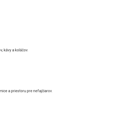
v, kávy a koláčov.
nice a priestoru pre nefajčiarov.