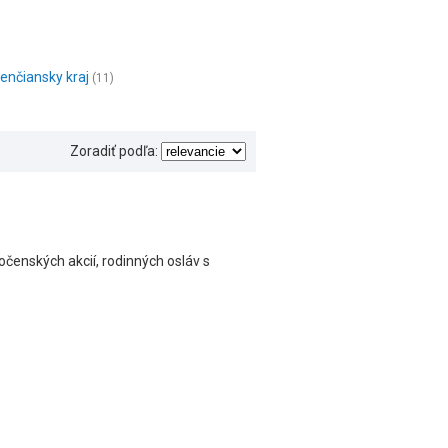
enčiansky kraj
(11)
Zoradiť podľa:
enských akcií, rodinných osláv s