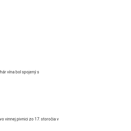
hár vína bol spojený s
 vinnej pivnici zo 17. storočia v