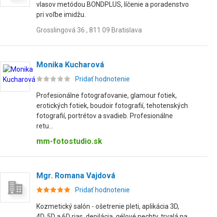
vlasov metódou BONDPLUS, líčenie a poradenstvo
pri voľbe imidžu.
Grosslingová 36 , 811 09 Bratislava
Monika Kucharová
Pridať hodnotenie
Profesionálne fotografovanie, glamour fotiek,
erotických fotiek, boudoir fotografií, tehotenských
fotografií, portrétov a svadieb. Profesionálne
retu...
mm-fotostudio.sk
Mgr. Romana Vajdová
Pridať hodnotenie
Kozmetický salón - ošetrenie pleti, aplikácia 3D,
4D, 5D a 6D rias, depilácia, gélové nechty, trvalá na