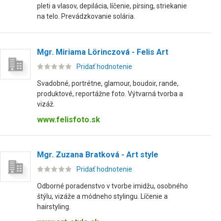
pleti a vlasov, depilácia, líčenie, pírsing, striekanie
na telo. Prevádzkovanie solária.
Mgr. Miriama Lörinczová - Felis Art
Pridať hodnotenie
Svadobné, portrétne, glamour, boudoir, rande,
produktové, reportážne foto. Výtvarná tvorba a
vizáž.
www.felisfoto.sk
Mgr. Zuzana Bratková - Art style
Pridať hodnotenie
Odborné poradenstvo v tvorbe imidžu, osobného
štýlu, vizáže a módneho stylingu. Líčenie a
hairstyling.