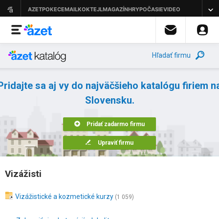
Hľadať firmu
Pridajte sa aj vy do najväčšieho katalógu firiem n
Slovensku.
Pridať zadarmo firmu
Upraviť firmu
Vizážisti
Vizážistické a kozmetické kurzy
(1 059)