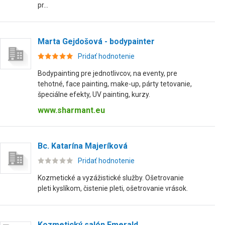
pr...
Marta Gejdošová - bodypainter
Pridať hodnotenie
Bodypainting pre jednotlivcov, na eventy, pre
tehotné, face painting, make-up, párty tetovanie,
špeciálne efekty, UV painting, kurzy.
www.sharmant.eu
Bc. Katarína Majeríková
Pridať hodnotenie
Kozmetické a vyzážistické služby. Ošetrovanie
pleti kyslíkom, čistenie pleti, ošetrovanie vrások.
Kozmetický salón Emerald