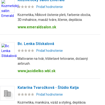
Pridať hodnotenie
Kozmetika, hĺbkové čistenie pleti, farbenie obočia,
3D mihalnice, masáž tváre, líčenie, depilácia.
www.emeraldsalon.sk
Bc. Lenka Stískalová
Pridať hodnotenie
Maľovanie na tvár, trblietavé tetovanie, dočasný
airbrush.
www.jasidielko.wbl.sk
Katarína Tvarožková - Štúdio Katja
Pridať hodnotenie
Kozmetika, manikúra, vizáž a styling, depilácia.