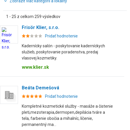
Zobraziť viac kategórií a lokality
1 - 25 z celkom 259 výsledkov
Frisör Klier, s.r.o.
Pridať hodnotenie
Kadernícky salón - poskytovanie kaderníckych
služieb, poskytovanie poradenstva, predaj
vlasovej kozmetiky.
www.klier.sk
Beáta Demešová
Pridať hodnotenie
Kompletné kozmetické služby - masáže a čistenie
pleti,mezoterapia,dermopen,depilácia tváre a
tela, farbenie obočia a mihalníc, líčenie,
permanentný ma...