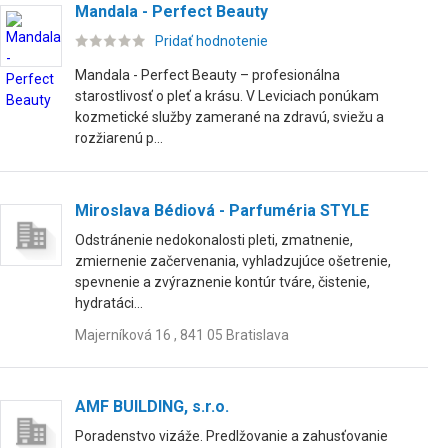
Mandala - Perfect Beauty
Pridať hodnotenie
Mandala - Perfect Beauty – profesionálna
starostlivosť o pleť a krásu. V Leviciach ponúkam
kozmetické služby zamerané na zdravú, sviežu a
rozžiarenú p...
Miroslava Bédiová - Parfuméria STYLE
Odstránenie nedokonalosti pleti, zmatnenie,
zmiernenie začervenania, vyhladzujúce ošetrenie,
spevnenie a zvýraznenie kontúr tváre, čistenie,
hydratáci...
Majerníková 16 , 841 05 Bratislava
AMF BUILDING, s.r.o.
Poradenstvo vizáže. Predlžovanie a zahusťovanie