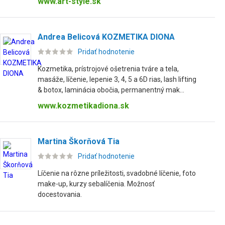
www.art-style.sk
Andrea Belicová KOZMETIKA DIONA
Pridať hodnotenie
Kozmetika, prístrojové ošetrenia tváre a tela,
masáže, líčenie, lepenie 3, 4, 5 a 6D rias, lash lifting
& botox, laminácia obočia, permanentný mak...
www.kozmetikadiona.sk
Martina Škorňová Tia
Pridať hodnotenie
Líčenie na rôzne príležitosti, svadobné líčenie, foto
make-up, kurzy sebalíčenia. Možnosť
docestovania.