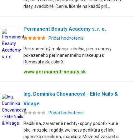
riasy, svadobné líčenie, líčenie na každú príl...
Permanent Beauty Academy s. r. o.
Pridať hodnotenie
Permanentný makeup - obočia, pier a opravy
pokazeného permanentného makeupu s
Removal a Sc colorX
www.permanent-beauty.sk
Ing. Dominika Chovancová - Elite Nails &
Visage
Pridať hodnotenie
Pedikúra, zarastené nechty- spony podofix kurie
oko, mozole, ragády, wellness pedikúra gel lak,
japonska manikúra, manikúra Možnosť zakúpiť si