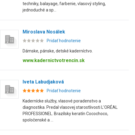
techniky, balayage, farbenie, vlasový styling,
jednoduché a sp...
Miroslava Nosálek
Pridať hodnotenie
Dámske, pánske, detské kaderníctvo.
www.kadernictvotrencin.sk
Iveta Labudjaková
Pridať hodnotenie
Kadernícke služby, vlasové poradenstvo a
diagnostika. Predal vlasovej starostlivosti L'ORÉAL
PROFESSIONEL. Brazílsky keratín Cocochoco,
spoločenské a ...