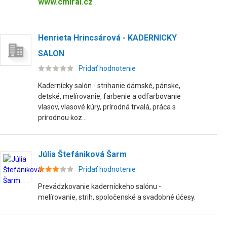
www.cmiral.cz
Henrieta Hrincsárová - KADERNICKY
SALON
Pridať hodnotenie
Kadernícky salón - strihanie dámské, pánske,
detské, melírovanie, farbenie a odfarbovanie
vlasov, vlasové kúry, prírodná trvalá, práca s
prírodnou koz...
Júlia Štefániková Šarm
Pridať hodnotenie
Prevádzkovanie kaderníckeho salónu -
melírovanie, strih, spoločenské a svadobné účesy.