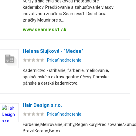
Kurzy a školenia páskovou metódou pre
kaderníkov. Predlžovanie a zahusťovanie vlasov
inovatívnou značkou Seamless1. Distribúcia
značky Mounir pre s...
www.seamless1.sk
Helena Slujková - "Medea"
Pridať hodnotenie
Kaderníctvo - strihanie, farbenie, melírovanie,
spoločenské a extravagantné účesy. Dámske,
pánske a detské kaderníctvo.
Hair Design s.r.o.
Pridať hodnotenie
Farbenie,Melirovanie,Strihy,Regen.kúry,Predlžovanie/Zahus
Brazil Keratin,Botox