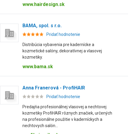
www.hairdesign.sk
BAMA, spol. s r.o.
Pridať hodnotenie
Distribúcia vybavenia pre kadernícke a
kozmetické salóny, dekoratívnej a vlasovej
kozmetiky.
www.bama.sk
Anna Franerová - ProfiHAIR
Pridať hodnotenie
Predajňa profesionálnej vlasovej a nechtovej
kozmetiky ProfiHAIR rôznych značiek, určených
na profesionálne použitie v kaderníckych a
nechtovych salón...