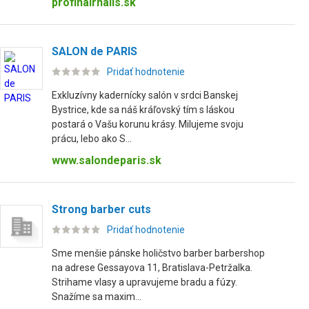
profihairnails.sk
SALON de PARIS
Pridať hodnotenie
Exkluzívny kadernícky salón v srdci Banskej
Bystrice, kde sa náš kráľovský tím s láskou
postará o Vašu korunu krásy. Milujeme svoju
prácu, lebo ako S...
www.salondeparis.sk
Strong barber cuts
Pridať hodnotenie
Sme menšie pánske holičstvo barber barbershop
na adrese Gessayova 11, Bratislava-Petržalka.
Strihame vlasy a upravujeme bradu a fúzy.
Snažíme sa maxim...