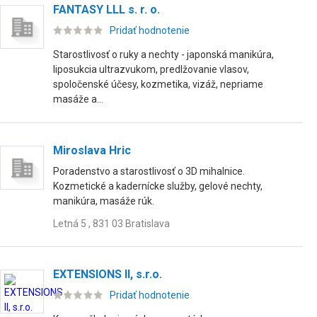
FANTASY LLL s. r. o.
Pridať hodnotenie
Starostlivosť o ruky a nechty - japonská manikúra,
liposukcia ultrazvukom, predlžovanie vlasov,
spoločenské účesy, kozmetika, vizáž, nepriame
masáže a...
Miroslava Hric
Poradenstvo a starostlivosť o 3D mihalnice.
Kozmetické a kadernícke služby, gelové nechty,
manikúra, masáže rúk.
Letná 5 , 831 03 Bratislava
EXTENSIONS II, s.r.o.
Pridať hodnotenie