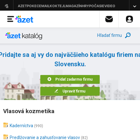
Hľadať firmu
Pridajte sa aj vy do najväčšieho katalógu firiem n
Slovensku.
Pridať zadarmo firmu
Upraviť firmu
Vlasová kozmetika
Kaderníctva
(990)
Predlžovanie a zahusťovanie vlasov
(82)