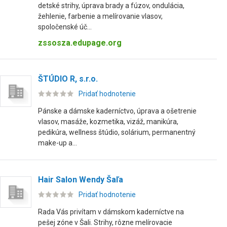
detské strihy, úprava brady a fúzov, ondulácia,
žehlenie, farbenie a melírovanie vlasov,
spoločenské úč...
zssosza.edupage.org
ŠTÚDIO R, s.r.o.
Pridať hodnotenie
Pánske a dámske kaderníctvo, úprava a ošetrenie
vlasov, masáže, kozmetika, vizáž, manikúra,
pedikúra, wellness štúdio, solárium, permanentný
make-up a...
Hair Salon Wendy Šaľa
Pridať hodnotenie
Rada Vás privítam v dámskom kaderníctve na
pešej zóne v Šali. Strihy, rôzne melírovacie