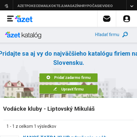
Hľadať firmu
Pridajte sa aj vy do najväčšieho katalógu firiem n
Slovensku.
Pridať zadarmo firmu
Upraviť firmu
Vodácke kluby - Liptovský Mikuláš
1 - 1 z celkom 1 výsledkov