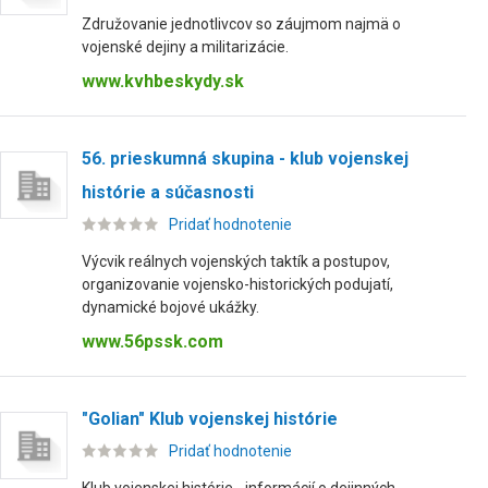
Združovanie jednotlivcov so záujmom najmä o
vojenské dejiny a militarizácie.
www.kvhbeskydy.sk
56. prieskumná skupina - klub vojenskej
histórie a súčasnosti
Pridať hodnotenie
Výcvik reálnych vojenských taktík a postupov,
organizovanie vojensko-historických podujatí,
dynamické bojové ukážky.
www.56pssk.com
"Golian" Klub vojenskej histórie
Pridať hodnotenie