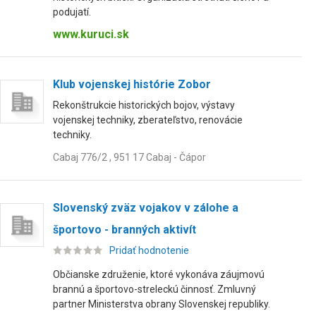
podujatí.
www.kuruci.sk
Klub vojenskej histórie Zobor
Rekonštrukcie historických bojov, výstavy
vojenskej techniky, zberateľstvo, renovácie
techniky.
Cabaj 776/2 , 951 17 Cabaj - Čápor
Slovenský zväz vojakov v zálohe a
športovo - branných aktivít
Pridať hodnotenie
Občianske združenie, ktoré vykonáva záujmovú
brannú a športovo-streleckú činnosť. Zmluvný
partner Ministerstva obrany Slovenskej republiky.