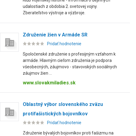
Klub vojenskej histórie - informácií o dejinných
udalostiach z obdobia 2. svetovej vojny.
Zberateľstvo výstroje a výzbroje.
Združenie žien v Armáde SR
Pridať hodnotenie
Spoločenské združenie s profesijným vzťahom k
armáde. Hlavným cieľom združenia je podpora
všeobecných, záujmovo - stavovských sociálnych
záujmov žien ...
www.slovakmiladies.sk
Oblastný výbor slovenského zväzu
protifašistických bojovníkov
Pridať hodnotenie
Združenie bývalých bojovníkov proti fašizmu na