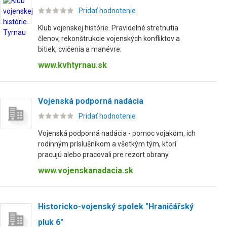
Pridať hodnotenie
Klub vojenskej histórie. Pravidelné stretnutia
členov, rekonštrukcie vojenských konfliktov a
bitiek, cvičenia a manévre.
www.kvhtyrnau.sk
Vojenská podporná nadácia
Pridať hodnotenie
Vojenská podporná nadácia - pomoc vojakom, ich
rodinným príslušníkom a všetkým tým, ktorí
pracujú alebo pracovali pre rezort obrany.
www.vojenskanadacia.sk
Historicko-vojenský spolek "Hraničářský
pluk 6"