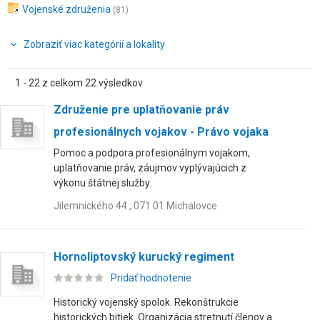
Vojenské združenia
(81)
Zobraziť viac kategórií a lokality
1 - 22 z celkom 22 výsledkov
Združenie pre uplatňovanie práv
profesionálnych vojakov - Právo vojaka
Pomoc a podpora profesionálnym vojakom,
uplatňovanie práv, záujmov vyplývajúcich z
výkonu štátnej služby.
Jilemnického 44 , 071 01 Michalovce
Hornoliptovský kurucký regiment
Pridať hodnotenie
Historický vojenský spolok. Rekonštrukcie
historických bitiek. Organizácia stretnutí členov a