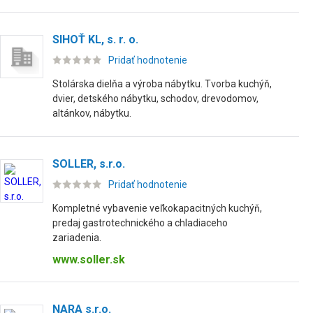
SIHOŤ KL, s. r. o.
Pridať hodnotenie
Stolárska dielňa a výroba nábytku. Tvorba kuchýň,
dvier, detského nábytku, schodov, drevodomov,
altánkov, nábytku.
SOLLER, s.r.o.
Pridať hodnotenie
Kompletné vybavenie veľkokapacitných kuchýň,
predaj gastrotechnického a chladiaceho
zariadenia.
www.soller.sk
NARA s.r.o.