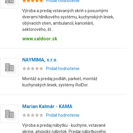
Pridať hodnotenie
Výroba a predaj vstavaných skríň s posuvnými
dverami hliníkového systému, kuchynských liniek,
obývacích stien, ambulancií, kancelárií,
sektorového, št...
www.saldoor.sk
NAYMIMA, s.r.o.
Pridať hodnotenie
Montáž a predaj podláh, parkiet, montáž
kuchynských liniek, systémy RolDor.
Marian Kalmár - KAMA
Pridať hodnotenie
Výroba a predaj nábytku - kuchyne, vstavané
skrine, atypický nábytok. Predaj nábytkového