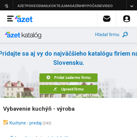
Hľadať firmu
Pridajte sa aj vy do najväčšieho katalógu firiem n
Slovensku.
Pridať zadarmo firmu
Upraviť firmu
Vybavenie kuchýň - výroba
Kuchyne - predaj
(343)