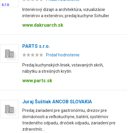
Interiérový dizajn a architektúra, vizualizácie
interiérov a exteriérov, predaj kuchyne Schuller
www.dakruarch.sk
PARTS s.r.o.
Pridať hodnotenie
Predaj kuchynských liniek, vstavaných skríň,
nábytku a strešných krytín.
www.parts.sk
Juraj Šuštiak ANCOB SLOVAKIA
Predaj zariadení pre gastronómiu, drezov pre
domácnosti a veľkokuchyne, batérií, systémov
triedeného odpadu, drvičiek odpadu, zariadení pre
zdravotníc...