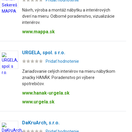
Pridať hodnotenie
Návrh, výroba a montáž nábytku a interiérových
dverí na mieru. Odborné poradenstvo, vizualizácie
interiérov.
www.mappa.sk
URGELA, spol. s r.o.
Pridať hodnotenie
Zariaďovanie celých interiérov na mieru nábytkom
značky HANÁK. Poradenstvo pri výbere
spotrebičov.
www.hanak-urgela.sk
www.urgela.sk
DaKruArch, s.r.o.
Pridať hodnotenie