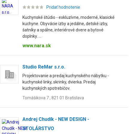
Pridať hodnotenie
Kuchynské štúdio - exkluzívne, moderné, klasické
kuchyne. Obyvácie izby a jedálne, detské izby,
šatníky a spálne, interiérové dvere a bytové
doplnky. ...
www.nara.sk
Studio ReMar s.r.o.
Projektovanie a predaj kuchynského nábytku -
kuchynské linky, skrinky, dvierka. Predaj
kuchynských spotrebičov.
Tomášikova 7 , 821 01 Bratislava
Andrej Chudík - NEW DESIGN -
STOLÁRSTVO