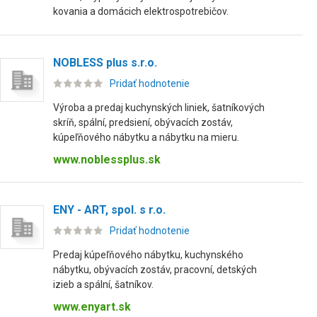
kovania a domácich elektrospotrebičov.
NOBLESS plus s.r.o.
Pridať hodnotenie
Výroba a predaj kuchynských liniek, šatníkových
skríň, spální, predsiení, obývacích zostáv,
kúpeľňového nábytku a nábytku na mieru.
www.noblessplus.sk
ENY - ART, spol. s r.o.
Pridať hodnotenie
Predaj kúpeľňového nábytku, kuchynského
nábytku, obývacích zostáv, pracovní, detských
izieb a spální, šatníkov.
www.enyart.sk