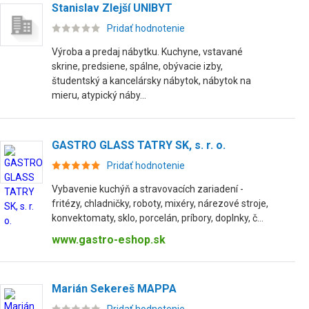
Stanislav Zlejší UNIBYT
Pridať hodnotenie
Výroba a predaj nábytku. Kuchyne, vstavané
skrine, predsiene, spálne, obývacie izby,
študentský a kancelársky nábytok, nábytok na
mieru, atypický náby...
GASTRO GLASS TATRY SK, s. r. o.
Pridať hodnotenie
Vybavenie kuchýň a stravovacích zariadení -
fritézy, chladničky, roboty, mixéry, nárezové stroje,
konvektomaty, sklo, porcelán, príbory, doplnky, č...
www.gastro-eshop.sk
Marián Sekereš MAPPA