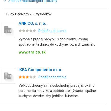
Zobraziť viac kategórií a lokality
1 - 25 z celkom 293 výsledkov
ANRICO, s. r. o.
Pridať hodnotenie
Výroba a predaj nábytku s doplnkami. Predaj
spotrebnej techniky do kuchyne rôznych značiek.
www.anrico.sk
IKEA Components s.r.o.
Pridať hodnotenie
Veľkoobchodný a maloobchodný predaj širokého
sortimentu nábytku a potrieb pre bývanie - spálne,
kuchyne, detské izby, jedálne, kúpeľne.