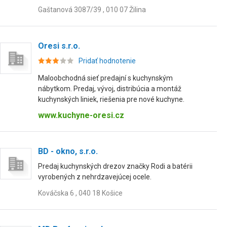
Gaštanová 3087/39 , 010 07 Žilina
Oresi s.r.o.
Pridať hodnotenie
Maloobchodná sieť predajní s kuchynským
nábytkom. Predaj, vývoj, distribúcia a montáž
kuchynských liniek, riešenia pre nové kuchyne.
www.kuchyne-oresi.cz
BD - okno, s.r.o.
Predaj kuchynských drezov značky Rodi a batérii
vyrobených z nehrdzavejúcej ocele.
Kováčska 6 , 040 18 Košice