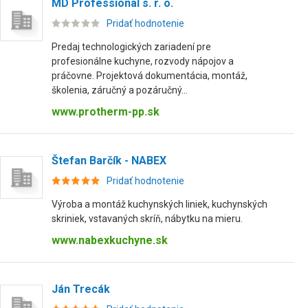
MD Professional s. r. o.
Pridať hodnotenie
Predaj technologických zariadení pre
profesionálne kuchyne, rozvody nápojov a
práčovne. Projektová dokumentácia, montáž,
školenia, záručný a pozáručný...
www.protherm-pp.sk
Štefan Barčík - NABEX
Pridať hodnotenie
Výroba a montáž kuchynských liniek, kuchynských
skriniek, vstavaných skríň, nábytku na mieru.
www.nabexkuchyne.sk
Ján Trecák