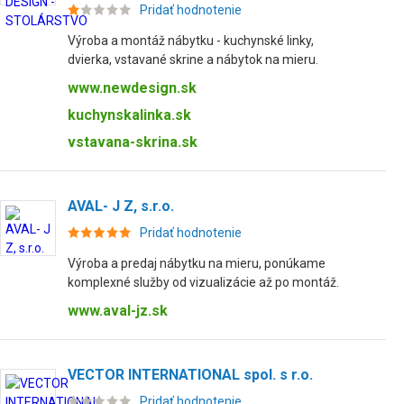
Pridať hodnotenie
Výroba a montáž nábytku - kuchynské linky,
dvierka, vstavané skrine a nábytok na mieru.
www.newdesign.sk
kuchynskalinka.sk
vstavana-skrina.sk
AVAL- J Z, s.r.o.
Pridať hodnotenie
Výroba a predaj nábytku na mieru, ponúkame
komplexné služby od vizualizácie až po montáž.
www.aval-jz.sk
VECTOR INTERNATIONAL spol. s r.o.
Pridať hodnotenie