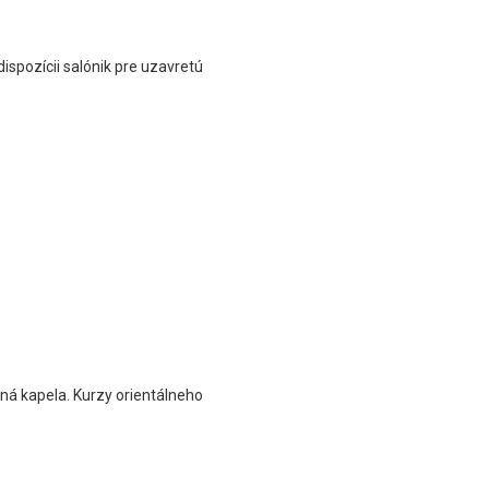
dispozícii salónik pre uzavretú
ná kapela. Kurzy orientálneho