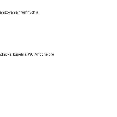
ganizovania firemných a
ladnička, kúpeľňa, WC. Vhodné pre