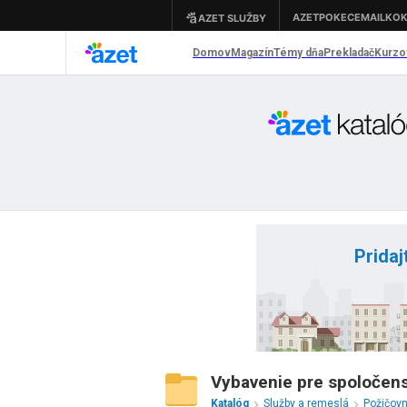
Pridaj
Vybavenie pre spoločen
Katalóg
Služby a remeslá
Požičov