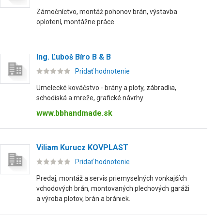
Zámočníctvo, montáž pohonov brán, výstavba
oplotení, montážne práce.
Ing. Ľuboš Bíro B & B
Pridať hodnotenie
Umelecké kováčstvo - brány a ploty, zábradlia,
schodiská a mreže, grafické návrhy.
www.bbhandmade.sk
Viliam Kurucz KOVPLAST
Pridať hodnotenie
Predaj, montáž a servis priemyselných vonkajších
vchodových brán, montovaných plechových garáži
a výroba plotov, brán a brániek.