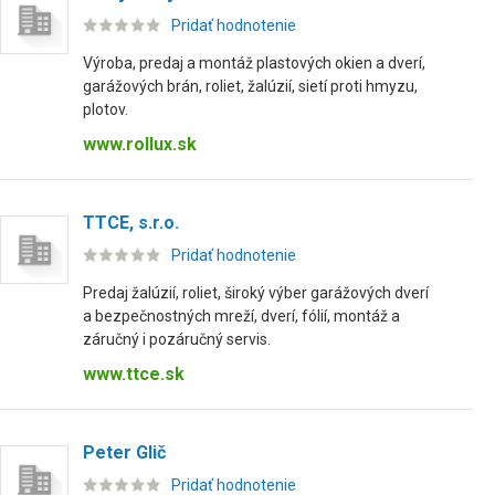
Pridať hodnotenie
Výroba, predaj a montáž plastových okien a dverí,
garážových brán, roliet, žalúzií, sietí proti hmyzu,
plotov.
www.rollux.sk
TTCE, s.r.o.
Pridať hodnotenie
Predaj žalúzií, roliet, široký výber garážových dverí
a bezpečnostných mreží, dverí, fólií, montáž a
záručný i pozáručný servis.
www.ttce.sk
Peter Glič
Pridať hodnotenie