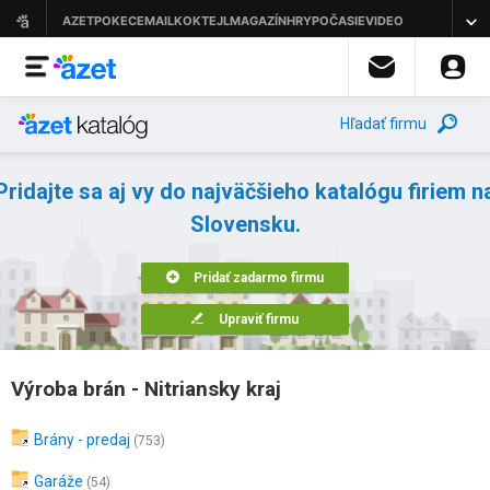
Hľadať firmu
Pridajte sa aj vy do najväčšieho katalógu firiem n
Slovensku.
Pridať zadarmo firmu
Upraviť firmu
Výroba brán - Nitriansky kraj
Brány - predaj
(753)
Garáže
(54)