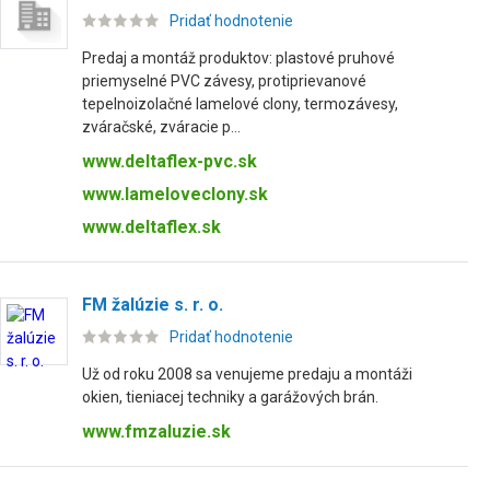
Pridať hodnotenie
Predaj a montáž produktov: plastové pruhové
priemyselné PVC závesy, protiprievanové
tepelnoizolačné lamelové clony, termozávesy,
zváračské, zváracie p...
www.deltaflex-pvc.sk
www.lameloveclony.sk
www.deltaflex.sk
FM žalúzie s. r. o.
Pridať hodnotenie
Už od roku 2008 sa venujeme predaju a montáži
okien, tieniacej techniky a garážových brán.
www.fmzaluzie.sk