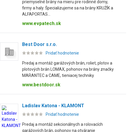
priemyselné brány na mieru pre rodinné domy,
firmy a haly. Špecializujeme sa na brány KRUŽÍK a
ALFAPORTAS...
www.evpatech.sk
Best Door s.r.o.
Pridať hodnotenie
Predaj a montáž garážových brán, roliet, plotov a
plotových brán LOMAX, pohonov na brány značky
MARANTEC a CAME, tieniacej techniky.
www.bestdoor.sk
Ladislav Katona - KLAMONT
Pridať hodnotenie
Predaj a montáž sekcionálnych a rolovacích
garážových brán, pohonov na otváranie