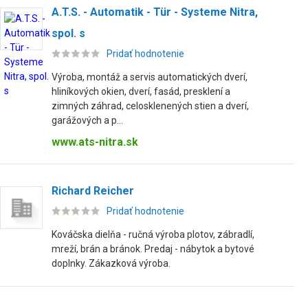
A.T.S. - Automatik - Tür - Systeme Nitra,
spol. s
Pridať hodnotenie
Výroba, montáž a servis automatických dverí,
hliníkových okien, dverí, fasád, presklení a
zimných záhrad, celosklenených stien a dverí,
garážových a p...
www.ats-nitra.sk
Richard Reicher
Pridať hodnotenie
Kováčska dielňa - ručná výroba plotov, zábradlí,
mreží, brán a bránok. Predaj - nábytok a bytové
doplnky. Zákazková výroba.