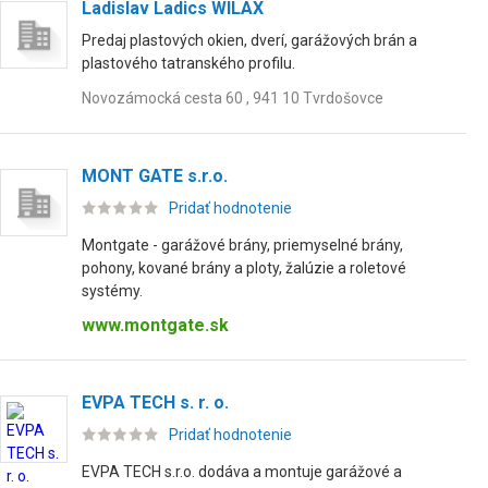
Ladislav Ladics WILAX
Predaj plastových okien, dverí, garážových brán a
plastového tatranského profilu.
Novozámocká cesta 60 , 941 10 Tvrdošovce
MONT GATE s.r.o.
Pridať hodnotenie
Montgate - garážové brány, priemyselné brány,
pohony, kované brány a ploty, žalúzie a roletové
systémy.
www.montgate.sk
EVPA TECH s. r. o.
Pridať hodnotenie
EVPA TECH s.r.o. dodáva a montuje garážové a