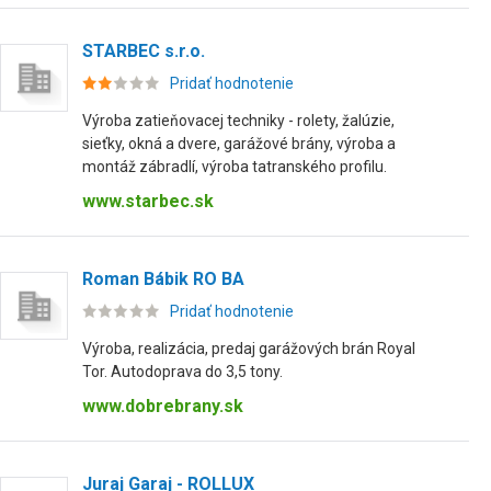
STARBEC s.r.o.
Pridať hodnotenie
Výroba zatieňovacej techniky - rolety, žalúzie,
sieťky, okná a dvere, garážové brány, výroba a
montáž zábradlí, výroba tatranského profilu.
www.starbec.sk
Roman Bábik RO BA
Pridať hodnotenie
Výroba, realizácia, predaj garážových brán Royal
Tor. Autodoprava do 3,5 tony.
www.dobrebrany.sk
Juraj Garaj - ROLLUX