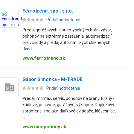
Ferrotrend, spol. s r.o.
Pridať hodnotenie
Predaj garážových a priemyselných brán, závor,
pohonov na extrémne zaťaženia, automatizácií
pre vchody a predaj automatických sklenených
dverí.
www.ferrotrend.sk
Gábor Simonka - M-TRADE
Pridať hodnotenie
Predaj, montáž, servis, pohonov na brány. Brány -
krídlové, posuvné, garážové, výklopné. Doplnkový
sortiment - majáky, diaľkové ovládače, klávesnice,
...
www.nicepohony.sk