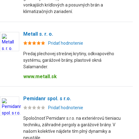
vonkajších krídlových a posuvných brán a
klimatizačných zariadení.
Metall s. r. o.
Pridať hodnotenie
Predaj plechovej strešnej krytiny, odkvapového
systému, garážové brány, plastové okná
Salamander.
www.metall.sk
Pemidanr spol. s r.o.
Pridať hodnotenie
Spoločnosť Pemidanr s.r.o. na exteriérovú tieniacu
techniku, záhradné pergoly a garážové brány. V
našom kolektíve nájdete tím plný dynamiky a
neustále...