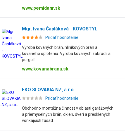
www.pemidanr.sk
Mgr. Ivana Čapláková - KOVOSTYL
Pridať hodnotenie
Výroba kovaných brán, hliníkových brán a
kovaného oplotenia. Výroba kovaných zábradlí a
pergolí.
www.kovanabrana.sk
EKO SLOVAKIA NZ, s.r.o.
Pridať hodnotenie
Obchodno montážna činnosť v oblasti garážových
a priemyselných brán, okien, dverí a presklených
vonkajších fasád.