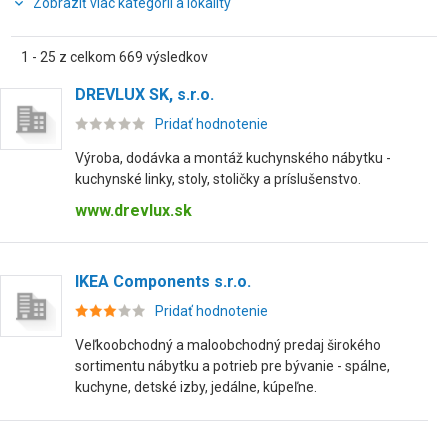
Zobraziť viac kategórií a lokality
1 - 25 z celkom 669 výsledkov
DREVLUX SK, s.r.o.
Pridať hodnotenie
Výroba, dodávka a montáž kuchynského nábytku -
kuchynské linky, stoly, stoličky a príslušenstvo.
www.drevlux.sk
IKEA Components s.r.o.
Pridať hodnotenie
Veľkoobchodný a maloobchodný predaj širokého
sortimentu nábytku a potrieb pre bývanie - spálne,
kuchyne, detské izby, jedálne, kúpeľne.