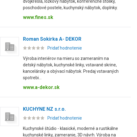
dvojkreslá, lôžkový nábytok, konferenčné stolíky,
poschodové postele, kuchynský nábytok, doplnky.
www.fines.sk
Roman Sokirka A- DEKOR
Pridať hodnotenie
Výroba interiérov na mieru so zameraním na
detský nábytok, kuchynské linky, vstavané skrine,
kancelársky a obývací nábytok. Predaj vstavaných
spotrebi...
www.a-dekor.sk
KUCHYNE NZ s.r.o.
Pridať hodnotenie
Kuchynské štúdio - klasické, moderné a rustikálne
kuchynské linky, zameranie, 3D návrh. Výroba na