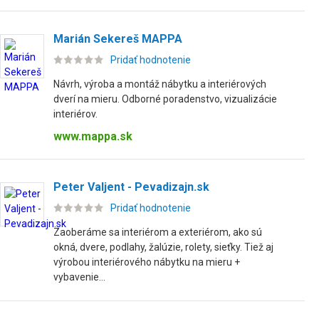
Marián Sekereš MAPPA
Pridať hodnotenie
Návrh, výroba a montáž nábytku a interiérových
dverí na mieru. Odborné poradenstvo, vizualizácie
interiérov.
www.mappa.sk
Peter Valjent - Pevadizajn.sk
Pridať hodnotenie
Zaoberáme sa interiérom a exteriérom, ako sú
okná, dvere, podlahy, žalúzie, rolety, sieťky. Tiež aj
výrobou interiérového nábytku na mieru +
vybavenie...