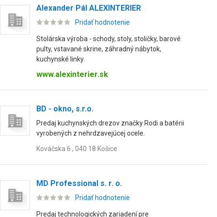
Alexander Pál ALEXINTERIER
Pridať hodnotenie
Stolárska výroba - schody, stoly, stoličky, barové
pulty, vstavané skrine, záhradný nábytok,
kuchynské linky.
www.alexinterier.sk
BD - okno, s.r.o.
Predaj kuchynských drezov značky Rodi a batérii
vyrobených z nehrdzavejúcej ocele.
Kováčska 6 , 040 18 Košice
MD Professional s. r. o.
Pridať hodnotenie
Predaj technologických zariadení pre