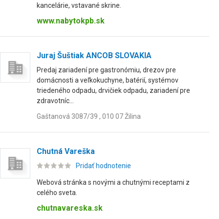
kancelárie, vstavané skrine.
www.nabytokpb.sk
Juraj Šuštiak ANCOB SLOVAKIA
Predaj zariadení pre gastronómiu, drezov pre
domácnosti a veľkokuchyne, batérií, systémov
triedeného odpadu, drvičiek odpadu, zariadení pre
zdravotníc...
Gaštanová 3087/39 , 010 07 Žilina
Chutná Vareška
Pridať hodnotenie
Webová stránka s novými a chutnými receptami z
celého sveta.
chutnavareska.sk