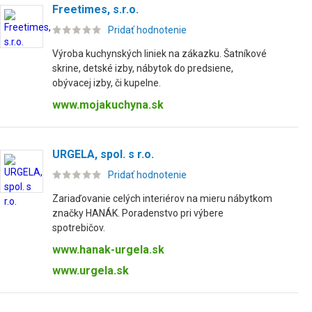
Freetimes, s.r.o.
Pridať hodnotenie
Výroba kuchynských liniek na zákazku. Šatníkové
skrine, detské izby, nábytok do predsiene,
obývacej izby, či kupelne.
www.mojakuchyna.sk
URGELA, spol. s r.o.
Pridať hodnotenie
Zariaďovanie celých interiérov na mieru nábytkom
značky HANÁK. Poradenstvo pri výbere
spotrebičov.
www.hanak-urgela.sk
www.urgela.sk