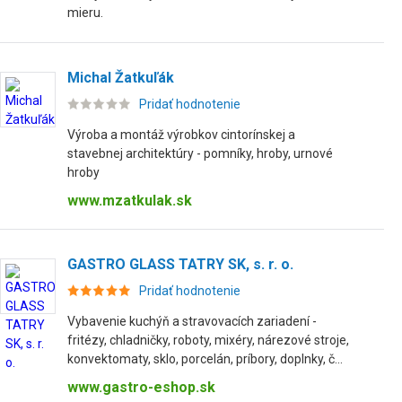
mieru.
Michal Žatkuľák
Pridať hodnotenie
Výroba a montáž výrobkov cintorínskej a
stavebnej architektúry - pomníky, hroby, urnové
hroby
www.mzatkulak.sk
GASTRO GLASS TATRY SK, s. r. o.
Pridať hodnotenie
Vybavenie kuchýň a stravovacích zariadení -
fritézy, chladničky, roboty, mixéry, nárezové stroje,
konvektomaty, sklo, porcelán, príbory, doplnky, č...
www.gastro-eshop.sk