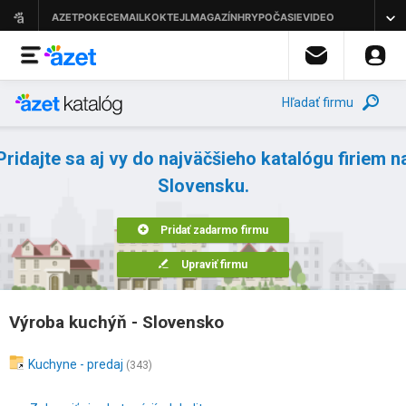
Hľadať firmu
Pridajte sa aj vy do najväčšieho katalógu firiem n
Slovensku.
Pridať zadarmo firmu
Upraviť firmu
Výroba kuchýň - Slovensko
Kuchyne - predaj
(343)