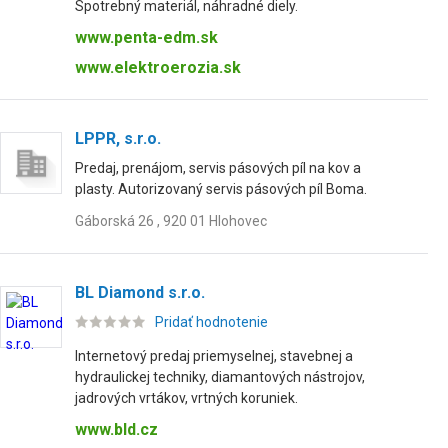
Spotrebný materiál, náhradné diely.
www.penta-edm.sk
www.elektroerozia.sk
LPPR, s.r.o.
Predaj, prenájom, servis pásových píl na kov a
plasty. Autorizovaný servis pásových píl Boma.
Gáborská 26 , 920 01 Hlohovec
BL Diamond s.r.o.
Pridať hodnotenie
Internetový predaj priemyselnej, stavebnej a
hydraulickej techniky, diamantových nástrojov,
jadrových vrtákov, vrtných koruniek.
www.bld.cz