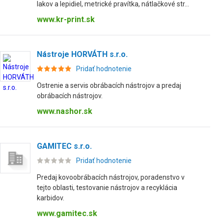
lakov a lepidiel, metrické pravítka, nátlačkové str...
www.kr-print.sk
Nástroje HORVÁTH s.r.o.
Pridať hodnotenie
Ostrenie a servis obrábacích nástrojov a predaj
obrábacích nástrojov.
www.nashor.sk
GAMITEC s.r.o.
Pridať hodnotenie
Predaj kovoobrábacích nástrojov, poradenstvo v
tejto oblasti, testovanie nástrojov a recyklácia
karbidov.
www.gamitec.sk