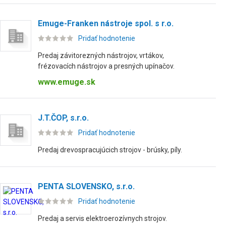
Emuge-Franken nástroje spol. s r.o.
Pridať hodnotenie
Predaj závitorezných nástrojov, vrtákov,
frézovacích nástrojov a presných upínačov.
www.emuge.sk
J.T.ČOP, s.r.o.
Pridať hodnotenie
Predaj drevospracujúcich strojov - brúsky, píly.
PENTA SLOVENSKO, s.r.o.
Pridať hodnotenie
Predaj a servis elektroerozívnych strojov.