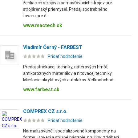
žehliacich strojov a odmasťovacích strojov pre
strojárenský priemysel. Predaj spotrebného
tovaru pre č...
www.mactech.sk
Vladimír Černý - FARBEST
Pridať hodnotenie
Predaj striekacej techniky, náterových hmôt,
antikoróznych materiálov a nitovacej techniky.
Miešanie akrylátových autolakov. Veľkoobchod.
www.farbest.sk
COMPREX CZ s.r.o.
Pridať hodnotenie
Normalizované i specializované komponenty na
formy, lisovací a střižné nástroje, pružiny, zdvihací