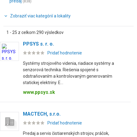
predaj
(838)
Zobraziť viac kategórií a lokality
1 - 25 z celkom 290 výsledkov
PPSYS s. r. o.
Pridať hodnotenie
Systémy strojového videnia, riadiace systémy a
senzorová technika. Riešenia spojené s
odstraňovaním a kontrolovaným generovaním
statickej elektriny. E...
www.ppsys.sk
MACTECH, s.r.o.
Pridať hodnotenie
Predaj a servis čistiarenských strojov, práčok,