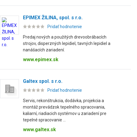
EPIMEX ŽILINA, spol. s r.o.
Pridať hodnotenie
Predaj nových a použitých drevoobrábacích
strojov, disperzných lepidiel, tavných lepidiel a
nanášacích zariadení.
www.epimex.sk
Galtex spol. s r.o.
Pridať hodnotenie
Servis, rekonštrukcia, dodávka, projekcia a
montáž prevádzok tepelného spracovania,
kaliarní, riadiacich systémov u zariadení pre
tepelné spracovanie ...
www.galtex.sk