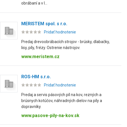
obrábaní a v l...
MERISTEM spol. s r.o.
Pridať hodnotenie
Predaj drevoobrábacích strojov - brúsky, dlabačky,
lisy, píly, frézy. Ostrenie nástrojov.
www.meristem.cz
ROS-HM s.r.o.
Pridať hodnotenie
Predaj a servis pásových píl na kov, rezných a
brúsnych kotúčov, náhradných dielov na píly a
dopravníky.
www.pasove-pily-na-kov.sk