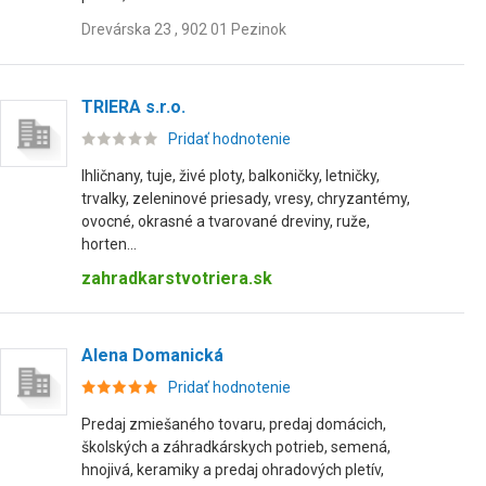
Drevárska 23 , 902 01 Pezinok
TRIERA s.r.o.
Pridať hodnotenie
Ihličnany, tuje, živé ploty, balkoničky, letničky,
trvalky, zeleninové priesady, vresy, chryzantémy,
ovocné, okrasné a tvarované dreviny, ruže,
horten...
zahradkarstvotriera.sk
Alena Domanická
Pridať hodnotenie
Predaj zmiešaného tovaru, predaj domácich,
školských a záhradkárskych potrieb, semená,
hnojivá, keramiky a predaj ohradových pletív,