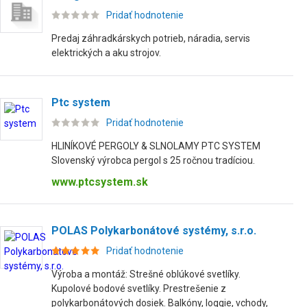
Pridať hodnotenie
Predaj záhradkárskych potrieb, náradia, servis
elektrických a aku strojov.
Ptc system
Pridať hodnotenie
HLINÍKOVÉ PERGOLY & SLNOLAMY PTC SYSTEM
Slovenský výrobca pergol s 25 ročnou tradíciou.
www.ptcsystem.sk
POLAS Polykarbonátové systémy, s.r.o.
Pridať hodnotenie
Výroba a montáž: Strešné oblúkové svetlíky.
Kupolové bodové svetlíky. Prestrešenie z
polykarbonátových dosiek. Balkóny, loggie, vchody,