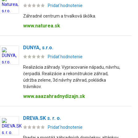
Pridať hodnotenie
Záhradné centrum a trvalková škôlka.
www.naturea.sk
DUNYA, s.r.o.
Pridať hodnotenie
Realizácia záhrady. Vypracovanie nápadu, návrhu,
čerpadlá. Realizácie a rekonštrukcie záhrad,
údržba zelene, 3d návrhy záhrad, pokládka
trávnikov.
www.aaazahradnydizajn.sk
DREVA.SK s. r. o.
Pridať hodnotenie
Predaj a montáž záhradných domčekov, altánkov,