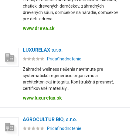
chatiek, drevených domčekov, záhradných
drevených sáun, domčekov na náradie, domčekov
pre deti z dreva.
www.dreva.sk
LUXURELAX s.r.o.
Pridať hodnotenie
Záhradné wellness riešenia navrhnuté pre
systematickú regeneráciu organizmu a
architektonickú integritu. Konštrukčná presnosť,
certifikované materiály...
www.luxurelax.sk
AGROCULTUR BIO, s.r.o.
Pridať hodnotenie