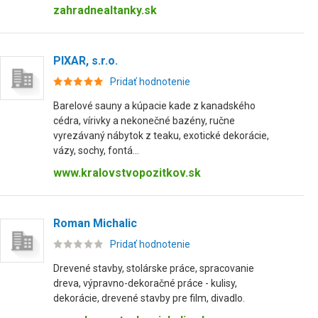
zahradnealtanky.sk
PIXAR, s.r.o.
Pridať hodnotenie
Barelové sauny a kúpacie kade z kanadského
cédra, vírivky a nekonečné bazény, ručne
vyrezávaný nábytok z teaku, exotické dekorácie,
vázy, sochy, fontá...
www.kralovstvopozitkov.sk
Roman Michalic
Pridať hodnotenie
Drevené stavby, stolárske práce, spracovanie
dreva, výpravno-dekoračné práce - kulisy,
dekorácie, drevené stavby pre film, divadlo.