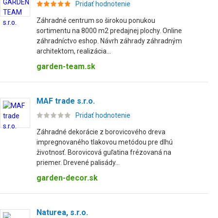
Pridať hodnotenie
Záhradné centrum so širokou ponukou
sortimentu na 8000 m2 predajnej plochy. Online
záhradníctvo eshop. Návrh záhrady záhradným
architektom, realizácia...
garden-team.sk
MAF trade s.r.o.
Pridať hodnotenie
Záhradné dekorácie z borovicového dreva
impregnovaného tlakovou metódou pre dlhú
životnosť. Borovicová guľatina frézovaná na
priemer. Drevené palisády...
garden-decor.sk
Naturea, s.r.o.