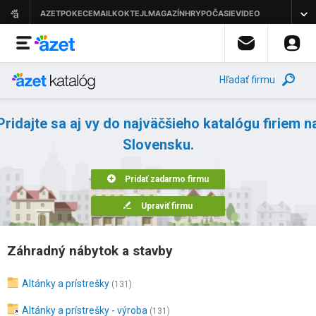
Hľadať firmu
Pridajte sa aj vy do najväčšieho katalógu firiem n
Slovensku.
Pridať zadarmo firmu
Upraviť firmu
Záhradný nábytok a stavby
Altánky a prístrešky
(131)
Altánky a prístrešky - výroba
(131)