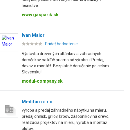
lesníctve.
www.gasparik.sk
Ivan Maior
Pridať hodnotenie
Výstavba drevených altánkov a záhradných
domčekov na kľúč priamo od výrobcu! Predaj,
dovoz a montáž. Bezplatné doručenie po celom
Slovensku!
modul-company.sk
Medifurn s.r.o.
výroba a predaj záhradného nábytku na mieru,
predaj ohnísk, grilov, krbov, zásobníkov na drevo,
realizácia projektov na mieru, výroba a montáž
plotov,...