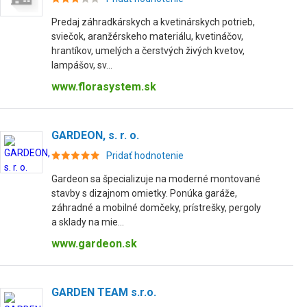
Predaj záhradkárskych a kvetinárskych potrieb,
sviečok, aranžérskeho materiálu, kvetináčov,
hrantíkov, umelých a čerstvých živých kvetov,
lampášov, sv...
www.florasystem.sk
GARDEON, s. r. o.
Pridať hodnotenie
Gardeon sa špecializuje na moderné montované
stavby s dizajnom omietky. Ponúka garáže,
záhradné a mobilné domčeky, prístrešky, pergoly
a sklady na mie...
www.gardeon.sk
GARDEN TEAM s.r.o.