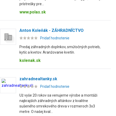
prístrešky pre...
www.polas.sk
Anton Koleňák - ZÁHRADNÍCTVO
Pridať hodnotenie
Predaj záhradných doplnkov, smútočných potrieb,
kytíc a kvetov. Aranžovanie kvetín.
kolenak.sk
zahradnealtanky.sk
Pridať hodnotenie
Už vyše 20 rokov sa venujeme výrobe a montáži
najkrajších záhradných altánkov z kvalitne
sušeného smrekového dreva v rozmeroch 3x3
metre. O našej kval...