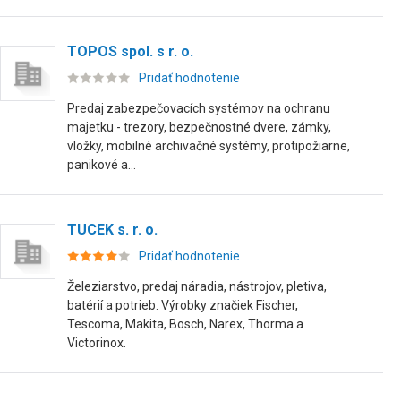
TOPOS spol. s r. o.
Pridať hodnotenie
Predaj zabezpečovacích systémov na ochranu
majetku - trezory, bezpečnostné dvere, zámky,
vložky, mobilné archivačné systémy, protipožiarne,
panikové a...
TUCEK s. r. o.
Pridať hodnotenie
Železiarstvo, predaj náradia, nástrojov, pletiva,
batérií a potrieb. Výrobky značiek Fischer,
Tescoma, Makita, Bosch, Narex, Thorma a
Victorinox.