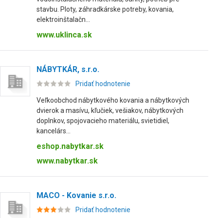
stavbu. Ploty, záhradkárske potreby, kovania,
elektroinštalačn...
www.uklinca.sk
NÁBYTKÁR, s.r.o.
Pridať hodnotenie
Veľkoobchod nábytkového kovania a nábytkových
dvierok a masívu, kľučiek, vešiakov, nábytkových
doplnkov, spojovacieho materiálu, svietidiel,
kancelárs...
eshop.nabytkar.sk
www.nabytkar.sk
MACO - Kovanie s.r.o.
Pridať hodnotenie