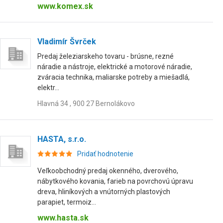
www.komex.sk
Vladimír Švrček
Predaj železiarskeho tovaru - brúsne, rezné
náradie a nástroje, elektrické a motorové náradie,
zváracia technika, maliarske potreby a miešadlá,
elektr...
Hlavná 34 , 900 27 Bernolákovo
HASTA, s.r.o.
Pridať hodnotenie
Veľkoobchodný predaj okenného, dverového,
nábytkového kovania, farieb na povrchovú úpravu
dreva, hliníkových a vnútorných plastových
parapiet, termoiz...
www.hasta.sk