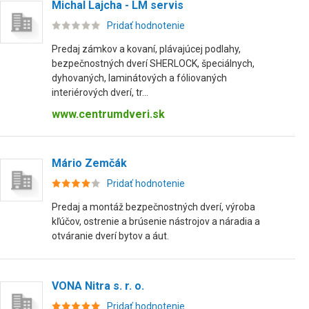
Michal Lajcha - LM servis
Pridať hodnotenie
Predaj zámkov a kovaní, plávajúcej podlahy,
bezpečnostných dverí SHERLOCK, špeciálnych,
dyhovaných, laminátových a fóliovaných
interiérových dverí, tr...
www.centrumdveri.sk
Mário Zemčák
Pridať hodnotenie
Predaj a montáž bezpečnostných dverí, výroba
kľúčov, ostrenie a brúsenie nástrojov a náradia a
otváranie dverí bytov a áut.
VONA Nitra s. r. o.
Pridať hodnotenie