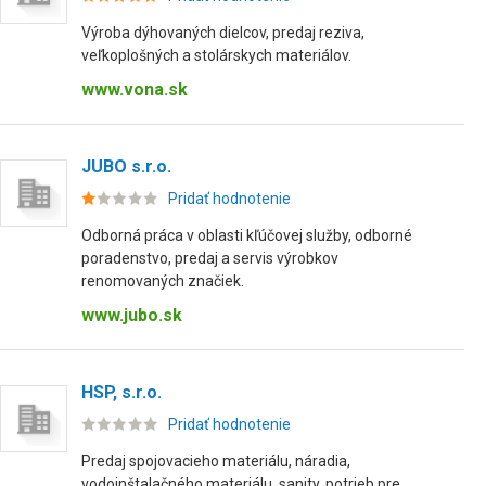
Výroba dýhovaných dielcov, predaj reziva,
veľkoplošných a stolárskych materiálov.
www.vona.sk
JUBO s.r.o.
Pridať hodnotenie
Odborná práca v oblasti kľúčovej služby, odborné
poradenstvo, predaj a servis výrobkov
renomovaných značiek.
www.jubo.sk
HSP, s.r.o.
Pridať hodnotenie
Predaj spojovacieho materiálu, náradia,
vodoinštalačného materiálu, sanity, potrieb pre