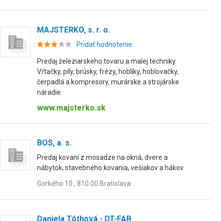
MAJSTERKO, s. r. o.
Pridať hodnotenie
Predaj železiarskeho tovaru a malej techniky.
Vŕtačky, píly, brúsky, frézy, hoblíky, hoblovačky,
čerpadlá a kompresory, murárske a strojárske
náradie.
www.majsterko.sk
BOS, a. s.
Predaj kovaní z mosadze na okná, dvere a
nábytok, stavebného kovania, vešiakov a hákov.
Gorkého 10 , 810 00 Bratislava
Daniela Tóthová - DT-FAB