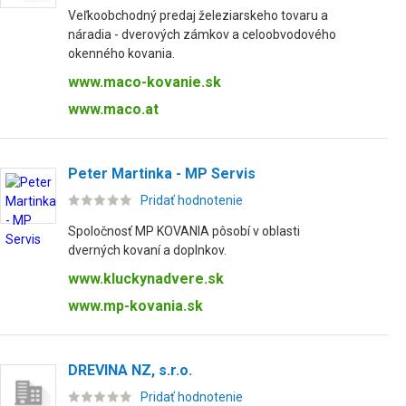
Veľkoobchodný predaj železiarskeho tovaru a
náradia - dverových zámkov a celoobvodového
okenného kovania.
www.maco-kovanie.sk
www.maco.at
Peter Martinka - MP Servis
Pridať hodnotenie
Spoločnosť MP KOVANIA pôsobí v oblasti
dverných kovaní a doplnkov.
www.kluckynadvere.sk
www.mp-kovania.sk
DREVINA NZ, s.r.o.
Pridať hodnotenie