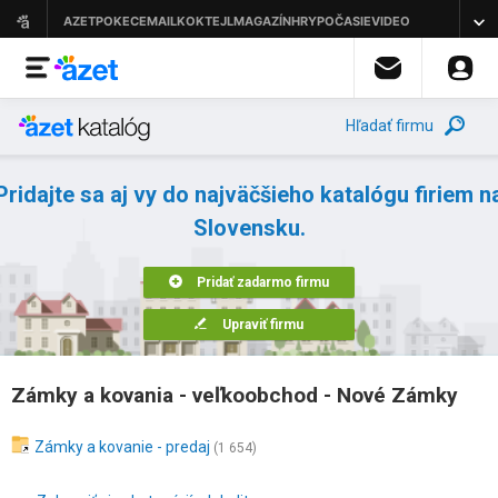
Hľadať firmu
Pridajte sa aj vy do najväčšieho katalógu firiem n
Slovensku.
Pridať zadarmo firmu
Upraviť firmu
Zámky a kovania - veľkoobchod - Nové Zámky
Zámky a kovanie - predaj
(1 654)