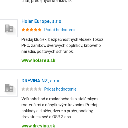
chát, predajných stánkov, skl...
Holar Europe, s.r.o.
Pridať hodnotenie
Predaj kľučiek, bezpečnostných vložiek Tokoz
PRO, zámkov, dverových doplnkov, krbového
náradia, poštových schránok.
www.holareu.sk
DREVINA NZ, s.r.o.
Pridať hodnotenie
Veľkoobchod a maloobchod so stolárskymi
materiálmi a nábytkovým kovaním. Predaj -
obklady a dlažby, dvere a prahy, podlahy,
drevotrieskové a OSB 3 dos...
www.drevina.sk