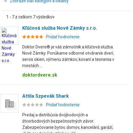
Zobraziť viac kategórií a lokality
1 - 7 z celkom 7 výsledkov
Kľúčová služba Nové Zámky s.r.o.
Pridať hodnotenie
Doktor Dvere® je váš zámočník a kľúčová služba
Nové Zámky. Ponúkame odborné otváranie dverí,
servis okien, výmenu zámkov, kovaní a tesnenia v
mestách ...
doktordvere.sk
Attila Szpevák Shark
Pridať hodnotenie
Predaj a distribúcia dvojbodových a
štvorbodových bezpečnostných závor.
Zabezpečovanie bytov, domov, kancelárií, garáží,