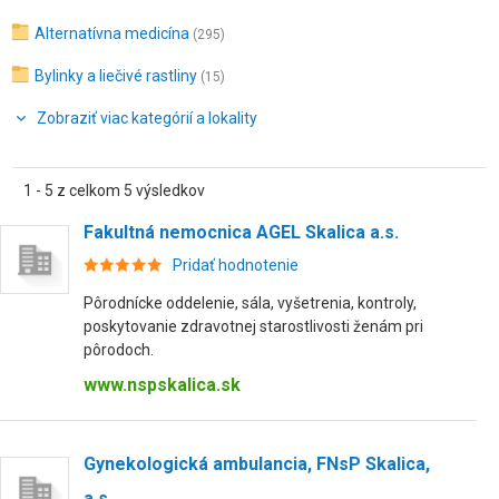
Alternatívna medicína
(295)
Bylinky a liečivé rastliny
(15)
Zobraziť viac kategórií a lokality
1 - 5 z celkom 5 výsledkov
Fakultná nemocnica AGEL Skalica a.s.
Pridať hodnotenie
Pôrodnícke oddelenie, sála, vyšetrenia, kontroly,
poskytovanie zdravotnej starostlivosti ženám pri
pôrodoch.
www.nspskalica.sk
Gynekologická ambulancia, FNsP Skalica,
a.s.