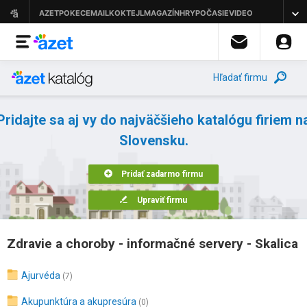
Hľadať firmu
Pridajte sa aj vy do najväčšieho katalógu firiem n
Slovensku.
Pridať zadarmo firmu
Upraviť firmu
Zdravie a choroby - informačné servery - Skalica
Ajurvéda
(7)
Akupunktúra a akupresúra
(0)