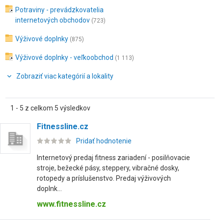
Potraviny - prevádzkovatelia
internetových obchodov
(723)
Výživové doplnky
(875)
Výživové doplnky - veľkoobchod
(1 113)
Zobraziť viac kategórií a lokality
1 - 5 z celkom 5 výsledkov
Fitnessline.cz
Pridať hodnotenie
Internetový predaj fitness zariadení - posilňovacie
stroje, bežecké pásy, steppery, vibračné dosky,
rotopedy a príslušenstvo. Predaj výživových
doplnk...
www.fitnessline.cz