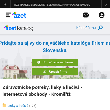
Hľadať firmu
Pridajte sa aj vy do najväčšieho katalógu firiem n
Slovensku.
Pridať zadarmo firmu
Upraviť firmu
Zdravotnícke potreby, lieky a liečivá -
internetové obchody - Kroměříž
Lieky a liečivá
(175)