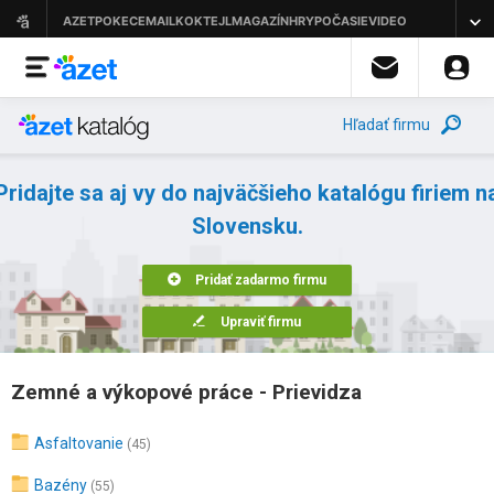
Hľadať firmu
Pridajte sa aj vy do najväčšieho katalógu firiem n
Slovensku.
Pridať zadarmo firmu
Upraviť firmu
Zemné a výkopové práce - Prievidza
Asfaltovanie
(45)
Bazény
(55)