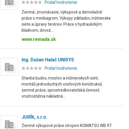
Pridať hodnotenie
Zemné, zrovnávacie, výkopové a demolačné
práce s minibagrom. Výkopy základov, inžinierske
siete a úpravy terénov. Práce s hydraulickým
kladivom, dovoz...
www.remada.sk
Ing. Dušan Halač UNISYS
Pridať hodnotenie
Stavba budov, mostov a inžinierskych sietí,
montáž jednoduchých oceľových konštrukcií,
zemné práce, sprostredkovateľská činnosť,
vnútroštátna nákladná...
JURÍK, s.r.o.
Zemné výkopové práce strojom KOMATSU WB 97.