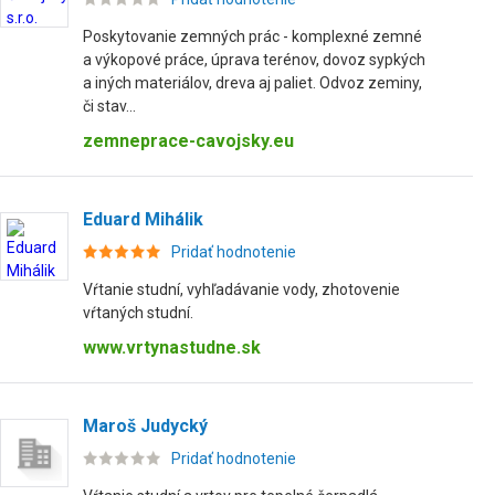
Poskytovanie zemných prác - komplexné zemné
a výkopové práce, úprava terénov, dovoz sypkých
a iných materiálov, dreva aj paliet. Odvoz zeminy,
či stav...
zemneprace-cavojsky.eu
Eduard Mihálik
Pridať hodnotenie
Vŕtanie studní, vyhľadávanie vody, zhotovenie
vŕtaných studní.
www.vrtynastudne.sk
Maroš Judycký
Pridať hodnotenie