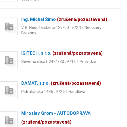
Ing. Michal Šimo
(zrušená/pozastavená)
V. B. Nedožerského 129/60 , 972 12 Nedožery -
Brezany
IGITECH, s.r.o.
(zrušená/pozastavená)
Severná ulica I. 2424/33 , 971 01 Prievidza
DAMAT, s.r.o.
(zrušená/pozastavená)
Pstruhárska 1486 , 972 51 Handlová
Miroslav Grom - AUTODOPRAVA
(zrušená/pozastavená)