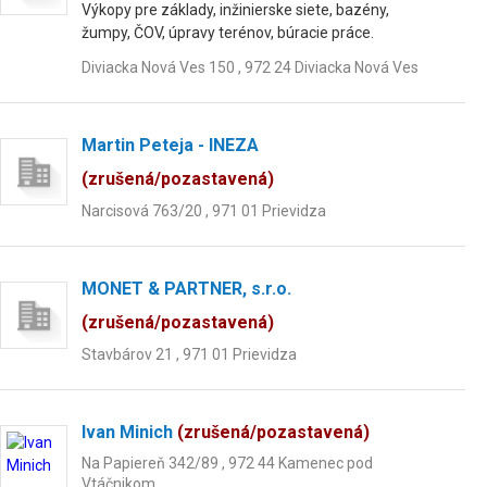
Výkopy pre základy, inžinierske siete, bazény,
žumpy, ČOV, úpravy terénov, búracie práce.
Diviacka Nová Ves 150 , 972 24 Diviacka Nová Ves
Martin Peteja - INEZA
(zrušená/pozastavená)
Narcisová 763/20 , 971 01 Prievidza
MONET & PARTNER, s.r.o.
(zrušená/pozastavená)
Stavbárov 21 , 971 01 Prievidza
Ivan Minich
(zrušená/pozastavená)
Na Papiereň 342/89 , 972 44 Kamenec pod
Vtáčnikom