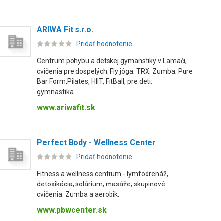
ARIWA Fit s.r.o.
Pridať hodnotenie
Centrum pohybu a detskej gymanstiky v Lamači,
cvičenia pre dospelých: Fly jóga, TRX, Zumba, Pure
Bar Form,Pilates, HIIT, FitBall, pre deti:
gymnastika...
www.ariwafit.sk
Perfect Body - Wellness Center
Pridať hodnotenie
Fitness a wellness centrum - lymfodrenáž,
detoxikácia, solárium, masáže, skupinové
cvičenia. Zumba a aerobik.
www.pbwcenter.sk