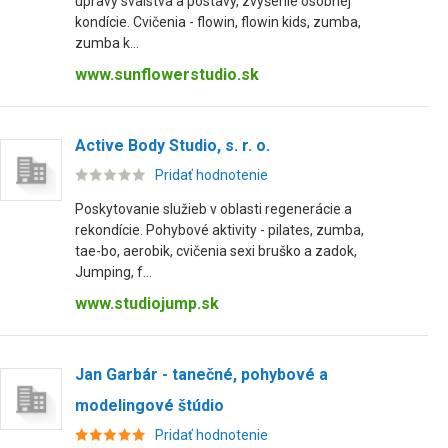
úpravy svalstva a postavy, zvýšenie osobnej
kondície. Cvičenia - flowin, flowin kids, zumba,
zumba k...
www.sunflowerstudio.sk
Active Body Studio, s. r. o.
Pridať hodnotenie
Poskytovanie služieb v oblasti regenerácie a
rekondície. Pohybové aktivity - pilates, zumba,
tae-bo, aerobik, cvičenia sexi bruško a zadok,
Jumping, f...
www.studiojump.sk
Jan Garbár - tanečné, pohybové a
modelingové štúdio
Pridať hodnotenie