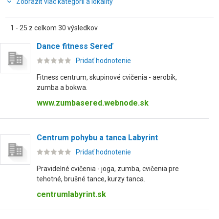
Zobraziť viac kategórií a lokality
1 - 25 z celkom 30 výsledkov
Dance fitness Sereď
Pridať hodnotenie
Fitness centrum, skupinové cvičenia - aerobik,
zumba a bokwa.
www.zumbasered.webnode.sk
Centrum pohybu a tanca Labyrint
Pridať hodnotenie
Pravidelné cvičenia - joga, zumba, cvičenia pre
tehotné, brušné tance, kurzy tanca.
centrumlabyrint.sk