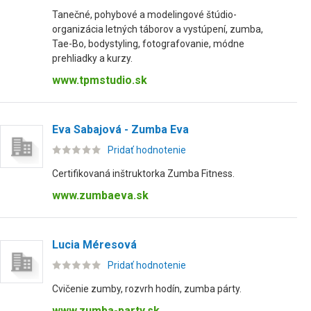
Tanečné, pohybové a modelingové štúdio-
organizácia letných táborov a vystúpení, zumba,
Tae-Bo, bodystyling, fotografovanie, módne
prehliadky a kurzy.
www.tpmstudio.sk
Eva Sabajová - Zumba Eva
Pridať hodnotenie
Certifikovaná inštruktorka Zumba Fitness.
www.zumbaeva.sk
Lucia Méresová
Pridať hodnotenie
Cvičenie zumby, rozvrh hodín, zumba párty.
www.zumba-party.sk