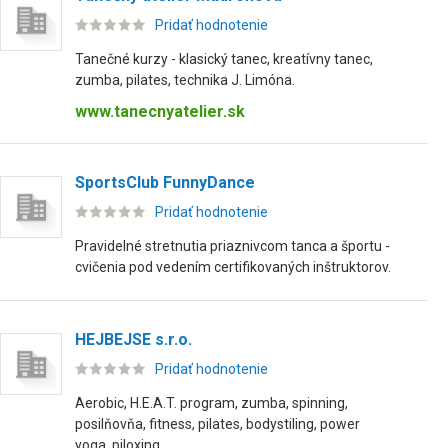
Pridať hodnotenie
Tanečné kurzy - klasický tanec, kreatívny tanec,
zumba, pilates, technika J. Limóna.
www.tanecnyatelier.sk
SportsClub FunnyDance
Pridať hodnotenie
Pravidelné stretnutia priaznivcom tanca a športu -
cvičenia pod vedením certifikovaných inštruktorov.
HEJBEJSE s.r.o.
Pridať hodnotenie
Aerobic, H.E.A.T. program, zumba, spinning,
posilňovňa, fitness, pilates, bodystiling, power
yoga, piloxing.