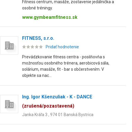
Fitness centrum, masáže, zostavenie jedálnička a
osobné tréningy.
www.gymbeamfitness.sk
FITNESS, s.r.o.
Pridať hodnotenie
Prevádzkovanie fitness centra - posilňovňa s
možnosťou osobného trénera, aerobicová sála,
solárium, masáže, fit - bar s občerstvením. V
objekte sa nac...
Ing. Igor Kšenzuliak - K - DANCE
(zrušená/pozastavená)
Janka Kráľa 3 , 974 01 Banská Bystrica