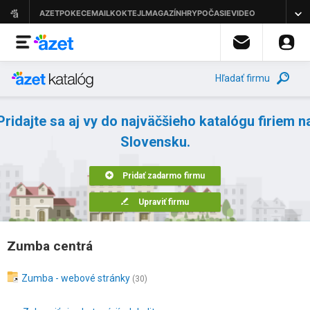
Hľadať firmu
Pridajte sa aj vy do najväčšieho katalógu firiem n
Slovensku.
Pridať zadarmo firmu
Upraviť firmu
Zumba centrá
Zumba - webové stránky
(30)