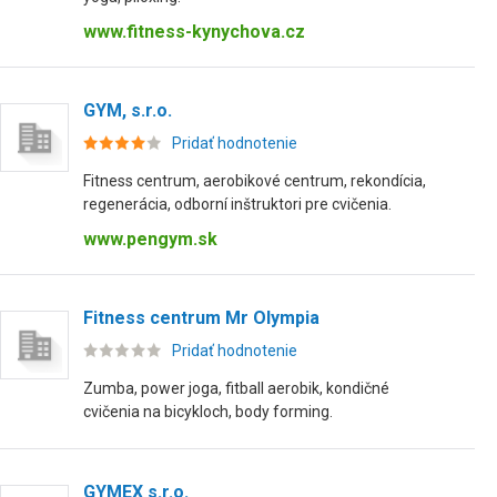
www.fitness-kynychova.cz
GYM, s.r.o.
Pridať hodnotenie
Fitness centrum, aerobikové centrum, rekondícia,
regenerácia, odborní inštruktori pre cvičenia.
www.pengym.sk
Fitness centrum Mr Olympia
Pridať hodnotenie
Zumba, power joga, fitball aerobik, kondičné
cvičenia na bicykloch, body forming.
GYMEX s.r.o.