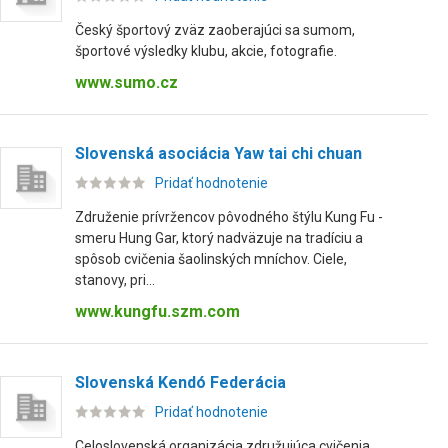
Český športový zväz zaoberajúci sa sumom,
športové výsledky klubu, akcie, fotografie.
www.sumo.cz
Slovenská asociácia Yaw tai chi chuan
Pridať hodnotenie
Združenie prívržencov pôvodného štýlu Kung Fu -
smeru Hung Gar, ktorý nadväzuje na tradíciu a
spôsob cvičenia šaolinských mníchov. Ciele,
stanovy, pri...
www.kungfu.szm.com
Slovenská Kendó Federácia
Pridať hodnotenie
Celoslovenská organizácia združujúca cvičenia