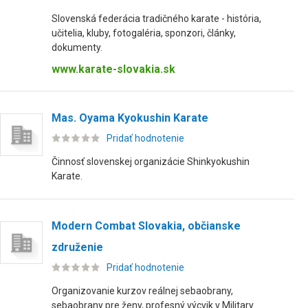
Slovenská federácia tradičného karate - história,
učitelia, kluby, fotogaléria, sponzori, články,
dokumenty.
www.karate-slovakia.sk
Mas. Oyama Kyokushin Karate
Pridať hodnotenie
Činnosť slovenskej organizácie Shinkyokushin
Karate.
Modern Combat Slovakia, občianske
združenie
Pridať hodnotenie
Organizovanie kurzov reálnej sebaobrany,
sebaobrany pre ženy, profesný výcvik v Military