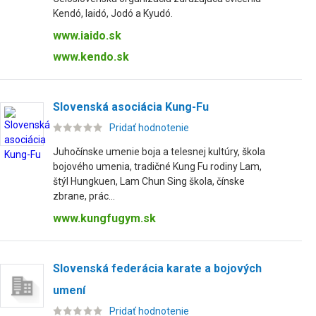
Kendó, Iaidó, Jodó a Kyudó.
www.iaido.sk
www.kendo.sk
Slovenská asociácia Kung-Fu
Pridať hodnotenie
Juhočínske umenie boja a telesnej kultúry, škola
bojového umenia, tradičné Kung Fu rodiny Lam,
štýl Hungkuen, Lam Chun Sing škola, čínske
zbrane, prác...
www.kungfugym.sk
Slovenská federácia karate a bojových
umení
Pridať hodnotenie