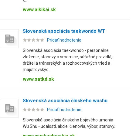
k...
www.aikikai.sk
Slovenská asociácia taekwondo WT
Pridať hodnotenie
Slovenská asociácia taekwondo - personálne
zloženie, stanovy a smernice, súťažné pravidlá,
držitelia trénerských a rozhodcovských tried a
majstrovskýc...
www.satkd.sk
Slovenská asociácia čínskeho wushu
Pridať hodnotenie
Slovenská asociácia čínskeho bojového umenia
Wu Shu - udalosti, akcie, členovia, výbor, stanovy.
www.wushuslovakia.sk