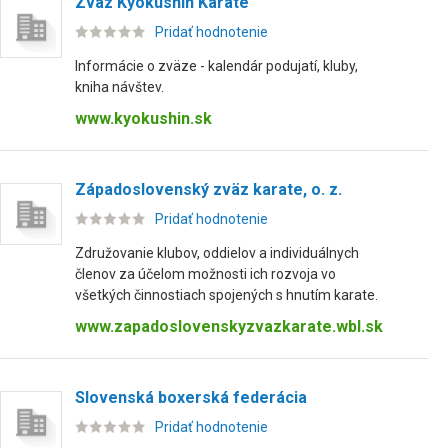
Zväz Kyokushin Karate
Pridať hodnotenie
Informácie o zväze - kalendár podujatí, kluby,
kniha návštev.
www.kyokushin.sk
Západoslovenský zväz karate, o. z.
Pridať hodnotenie
Združovanie klubov, oddielov a individuálnych
členov za účelom možnosti ich rozvoja vo
všetkých činnostiach spojených s hnutím karate.
www.zapadoslovenskyzvazkarate.wbl.sk
Slovenská boxerská federácia
Pridať hodnotenie