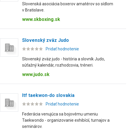
Slovenská asociácia boxerov amatérov so sídlom
v Bratislave.
www.skboxing.sk
Slovenský zväz Judo
Pridať hodnotenie
Slovenský zväz judo - história a slovník Judo,
súťažný kalendár, rozhodcovia, tréneri.
www.judo.sk
Itf taekwon-do slovakia
Pridať hodnotenie
Federácia venujúca sa bojovému umeniu
Taekwondo - organizovanie exhibícií, turnajov a
seminárov.