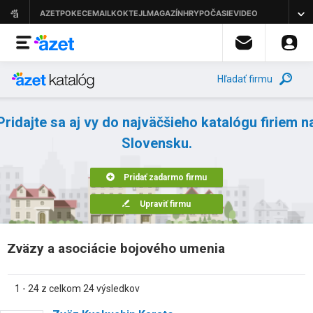
Hľadať firmu
Pridajte sa aj vy do najväčšieho katalógu firiem n
Slovensku.
Pridať zadarmo firmu
Upraviť firmu
Zväzy a asociácie bojového umenia
1 - 24 z celkom 24 výsledkov