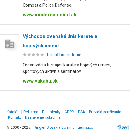
Combat a Police Defense.
www.moderncombat.sk
Východoslovenská únia karate a
bojových umení
Pridať hodnotenie
Organizácia turnajov karate a bojových umení,
športových aktivít a seminárov.
www.vukabu.sk
Katalóg
|
Reklama
|
Podmienky
|
GDPR
|
DSA
|
Pravidlá používania
|
Kontakt
|
Nastavenie súkromia
© 2000 - 2026,
Ringier Slovakia Communities s.r.o.