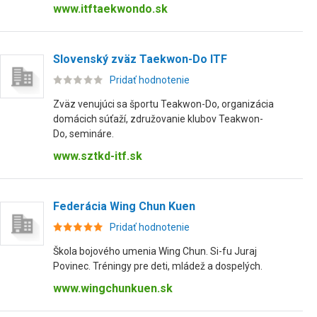
www.itftaekwondo.sk
Slovenský zväz Taekwon-Do ITF
Pridať hodnotenie
Zväz venujúci sa športu Teakwon-Do, organizácia
domácich súťaží, združovanie klubov Teakwon-
Do, semináre.
www.sztkd-itf.sk
Federácia Wing Chun Kuen
Pridať hodnotenie
Škola bojového umenia Wing Chun. Si-fu Juraj
Povinec. Tréningy pre deti, mládež a dospelých.
www.wingchunkuen.sk