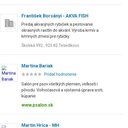
František Borsányi - AKVA FISH
Predaj akvarijných rybičiek a pestovanie
okrasných rastlín do akvárií. Výroba krmív a
kŕmnych zmesí pre rybičky.
Školská 992 , 925 82 Tešedíkovo
Martina Bariak
Pridať hodnotenie
Salón pre psov všetkých plemien, veľkostí i
pôvodu. Voľnočasová a výstavná úprava srsti,
kúpanie.
www.psalon.sk
Martin Hrica - MH