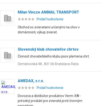
Milan Vincze ANIMAL TRANSPORT
Pridať hodnotenie
Obchod so zvieratami určenými na chov v
domácnosti, výkup zvierat.
Slovenský klub chovateľov chrtov
Činnosť chovateľského klubu psov plemena chrt.
Demänovská 48 , 831 06 Bratislava-Rača
AMEDAX, s.r.o.
Pridať hodnotenie
Dovozca a distibútor produktov Verm-X® -
prírodný produkt pre zvieratá proti črevným
parazitom.