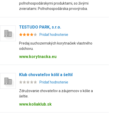
poľnohospodárskymi produktami, so živými
zvieratami. Poľnohospodárska prvovýroba.
TESTUDO PARK, s.r.o.
Pridať hodnotenie
Predaj suchozemských korytnačiek vlastného
odchovu.
www.korytnacka.eu
Klub chovateľov kólií a šeltií
Pridať hodnotenie
Združovanie chovateľov a záujemcov o kólie a
šeltie.
www.koliaklub.sk