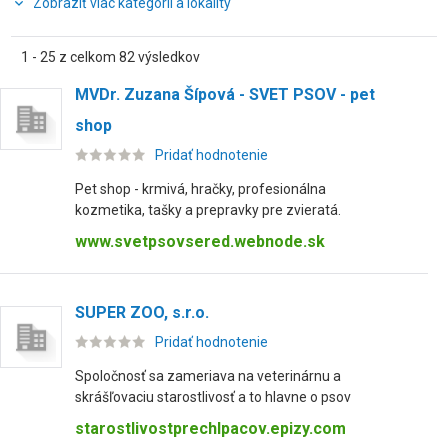
Zobraziť viac kategórií a lokality
1 - 25 z celkom 82 výsledkov
MVDr. Zuzana Šípová - SVET PSOV - pet
shop
Pridať hodnotenie
Pet shop - krmivá, hračky, profesionálna
kozmetika, tašky a prepravky pre zvieratá.
www.svetpsovsered.webnode.sk
SUPER ZOO, s.r.o.
Pridať hodnotenie
Spoločnosť sa zameriava na veterinárnu a
skrášľovaciu starostlivosť a to hlavne o psov
starostlivostprechlpacov.epizy.com