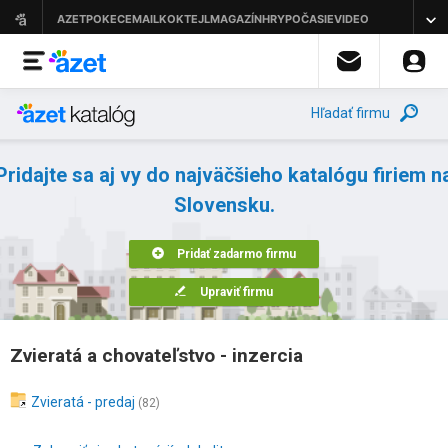
Hľadať firmu
Pridajte sa aj vy do najväčšieho katalógu firiem n
Slovensku.
Pridať zadarmo firmu
Upraviť firmu
Zvieratá a chovateľstvo - inzercia
Zvieratá - predaj
(82)