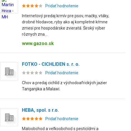
Pridať hodnotenie
Internetový predaj krmív pre psov, mačky, vtáky,
drobné hlodavce, ryby ako aj kompletné kŕmne
zmesi pre hospodárske zvieratá. Široký výber
rôznych zna...
www.gazoo.sk
FOTKO - CICHLIDEN s. r. o.
Pridať hodnotenie
Chov a predaj cichlíd z východoafrických jazier
Tanganjika a Malawi.
HEBA, spol. s r.o.
Pridať hodnotenie
Maloobchod a veľkoobchod s pesticídmi a