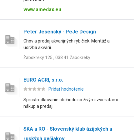
www.amedax.eu
Peter Jesenský - PeJe Design
Chov a predaj akvarijných rybičiek. Montáž a
údržba akvárií.
Žabokreky 125 , 038 41 Žabokreky
EURO AGRI, s.r.o.
Pridať hodnotenie
Sprostredkovanie obchodu so živými zvieratami -
nákup a predaj.
SKA a RO - Slovenský klub ázijských a
ruských ovčiakov