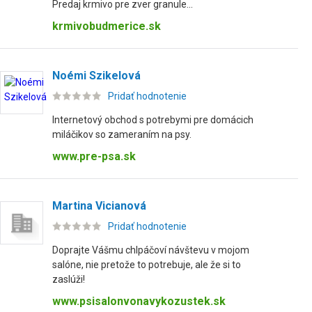
Predaj krmivo pre zver granule...
krmivobudmerice.sk
Noémi Szikelová
Pridať hodnotenie
Internetový obchod s potrebymi pre domácich
miláčikov so zameraním na psy.
www.pre-psa.sk
Martina Vicianová
Pridať hodnotenie
Doprajte Vášmu chlpáčoví návštevu v mojom
salóne, nie pretože to potrebuje, ale že si to
zaslúži!
www.psisalonvonavykozustek.sk