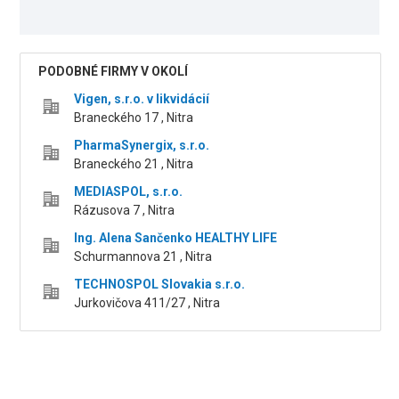
PODOBNÉ FIRMY V OKOLÍ
Vigen, s.r.o. v likvidácií
Braneckého 17 , Nitra
PharmaSynergix, s.r.o.
Braneckého 21 , Nitra
MEDIASPOL, s.r.o.
Rázusova 7 , Nitra
Ing. Alena Sančenko HEALTHY LIFE
Schurmannova 21 , Nitra
TECHNOSPOL Slovakia s.r.o.
Jurkovičova 411/27 , Nitra