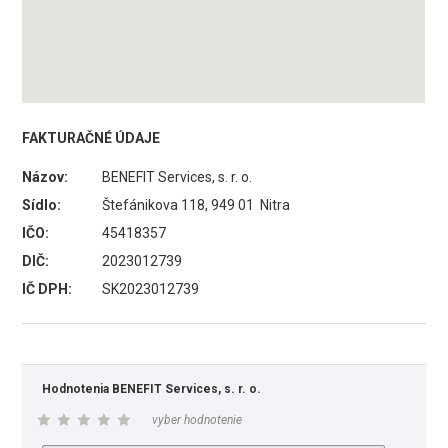
FAKTURAČNÉ ÚDAJE
Názov:
BENEFIT Services, s. r. o.
Sídlo:
Štefánikova 118, 949 01 Nitra
IČO:
45418357
DIČ:
2023012739
IČ DPH:
SK2023012739
Hodnotenia BENEFIT Services, s. r. o.
vyber hodnotenie