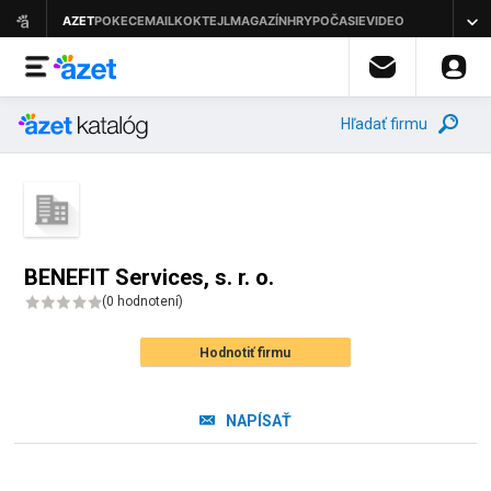
Hľadať firmu
BENEFIT Services, s. r. o.
(
0 hodnotení
)
Hodnotiť firmu
NAPÍSAŤ