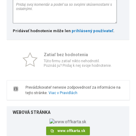
Pridávať hodnotenie môže len
prihlásený používateľ
.
Zatiaľ bez hodnotenia
Túto firmu zatiaľ nikto nehodnotil.
Poznáš ju? Pridaj k nej svoje hodnotenie.
Prevádzkovateľ nenesie zodpovednosť za informácie na
tejto stránke.
Viac v Pravidlách
WEBOVÁ STRÁNKA
www.offkarta.sk