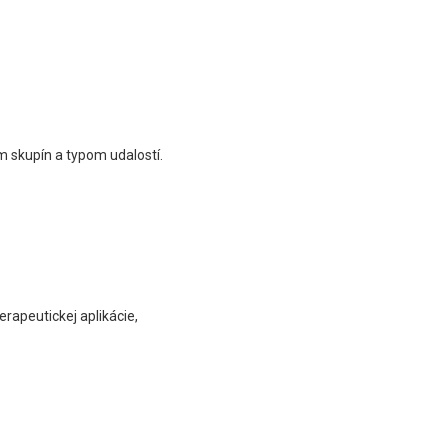
 skupín a typom udalostí.
rapeutickej aplikácie,