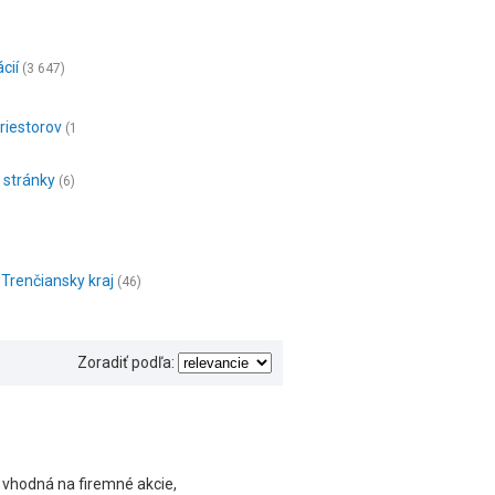
cií
(3 647)
riestorov
(1
é stránky
(6)
Trenčiansky kraj
(46)
Zoradiť podľa:
, vhodná na firemné akcie,