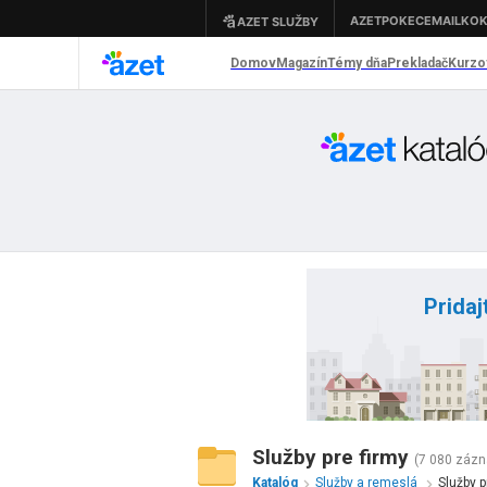
Pridaj
Služby pre firmy
(7 080 záz
Katalóg
Služby a remeslá
Služby p