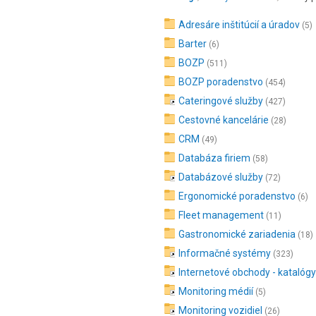
Adresáre inštitúcií a úradov
(5)
Barter
(6)
BOZP
(511)
BOZP poradenstvo
(454)
Cateringové služby
(427)
Cestovné kancelárie
(28)
CRM
(49)
Databáza firiem
(58)
Databázové služby
(72)
Ergonomické poradenstvo
(6)
Fleet management
(11)
Gastronomické zariadenia
(18)
Informačné systémy
(323)
Internetové obchody - katalógy
Monitoring médií
(5)
Monitoring vozidiel
(26)