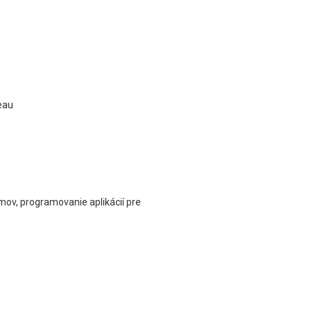
eau
ov, programovanie aplikácií pre