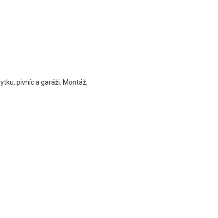
tku, pivníc a garáži. Montáž,