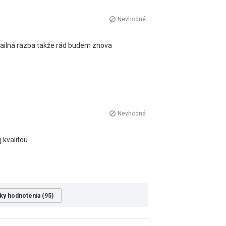
Nevhodné
tailná razba takže rád budem znova
Nevhodné
 kvalitou.
ky hodnotenia (95)