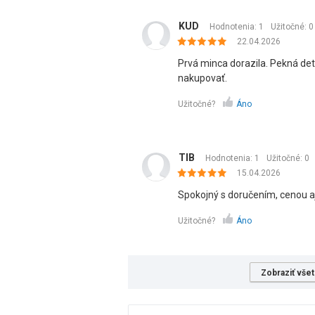
KUD
Hodnotenia: 1
Užitočné:
0
22.04.2026
Prvá minca dorazila. Pekná de
nakupovať.
Užitočné?
Áno
TIB
Hodnotenia: 1
Užitočné:
0
15.04.2026
Spokojný s doručením, cenou aj
Užitočné?
Áno
Zobraziť všet