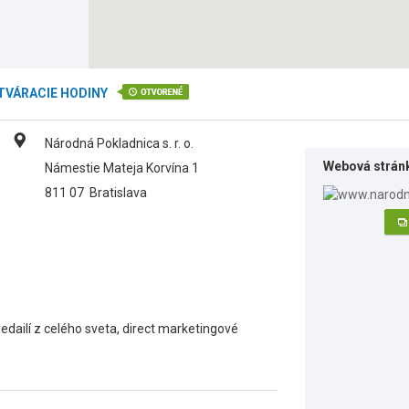
TVÁRACIE HODINY
Národná Pokladnica s. r. o.
Webová strán
Námestie Mateja Korvína 1
811 07
Bratislava
edailí z celého sveta, direct marketingové