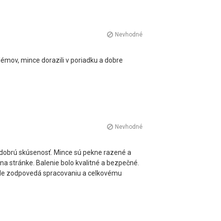
Nevhodné
émov, mince dorazili v poriadku a dobre
Nevhodné
obrú skúsenosť. Mince sú pekne razené a
a stránke. Balenie bolo kvalitné a bezpečné.
ale zodpovedá spracovaniu a celkovému