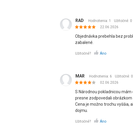
RAD
Hodnotenia: 1
Užitočné:
0
22.06.2026
Objednávka prebehla bez probl
zabalené.
Užitočné?
Áno
MAR
Hodnotenia: 6
Užitočné:
0
02.06.2026
S Národnou pokladnicou mám d
presne zodpovedali obrázkom n
Cena je možno trochu vyššia, 
dojmu.
Užitočné?
Áno