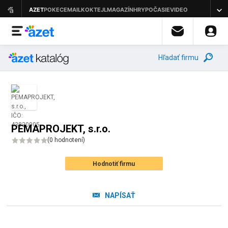
Hľadať firmu
PEMAPROJEKT, s.r.o.
(
0 hodnotení
)
Hodnotiť firmu
NAPÍSAŤ