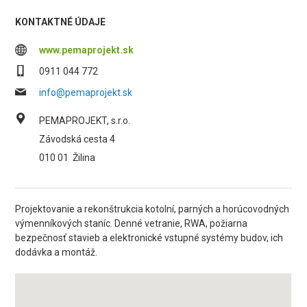
KONTAKTNÉ ÚDAJE
www.pemaprojekt.sk
0911 044 772
info@pemaprojekt.sk
PEMAPROJEKT, s.r.o.
Závodská cesta 4
010 01
Žilina
Projektovanie a rekonštrukcia kotolní, parných a horúcovodných
výmenníkových staníc. Denné vetranie, RWA, požiarna
bezpečnosť stavieb a elektronické vstupné systémy budov, ich
dodávka a montáž.