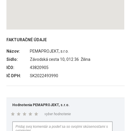
FAKTURAČNÉ ÚDAJE
Názov:
PEMAPROJEKT, s.r.o.
Sídlo:
Závodská cesta 10, 012 36 Žilina
IČO:
43820905
IČ DPH:
SK2022493990
Hodnotenia PEMAPROJEKT, s.r.o.
vyber hodnotenie