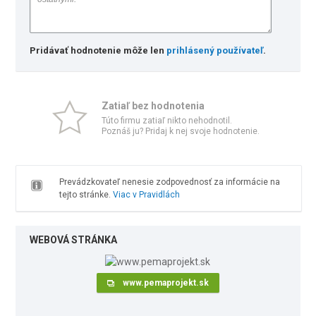
Pridávať hodnotenie môže len
prihlásený používateľ
.
Zatiaľ bez hodnotenia
Túto firmu zatiaľ nikto nehodnotil.
Poznáš ju? Pridaj k nej svoje hodnotenie.
Prevádzkovateľ nenesie zodpovednosť za informácie na
tejto stránke.
Viac v Pravidlách
WEBOVÁ STRÁNKA
www.pemaprojekt.sk