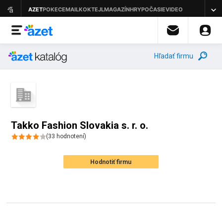
Hľadať firmu
Takko Fashion Slovakia s. r. o.
(
33
hodnotení
)
Hodnotiť firmu