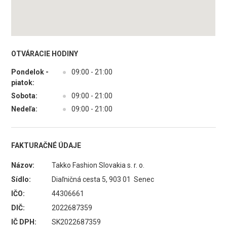
OTVÁRACIE HODINY
Pondelok -
●
09:00 - 21:00
piatok:
Sobota:
●
09:00 - 21:00
Nedeľa:
●
09:00 - 21:00
FAKTURAČNÉ ÚDAJE
Názov:
Takko Fashion Slovakia s. r. o.
Sídlo:
Diaľničná cesta 5, 903 01 Senec
IČO:
44306661
DIČ:
2022687359
IČ DPH:
SK2022687359