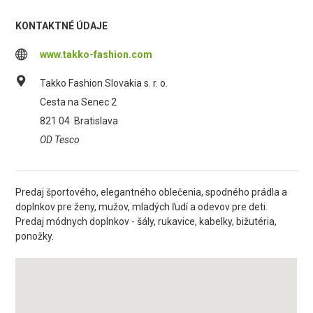
KONTAKTNÉ ÚDAJE
www.takko-fashion.com
Takko Fashion Slovakia s. r. o.
Cesta na Senec 2
821 04
Bratislava
OD Tesco
Predaj športového, elegantného oblečenia, spodného prádla a
doplnkov pre ženy, mužov, mladých ľudí a odevov pre deti.
Predaj módnych doplnkov - šály, rukavice, kabelky, bižutéria,
ponožky.