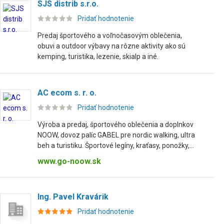
SJS distrib s.r.o.
Pridať hodnotenie
Predaj športového a voľnočasovým oblečenia,
obuvi a outdoor výbavy na rôzne aktivity ako sú
kemping, turistika, lezenie, skialp a iné.
AC ecom s. r. o.
Pridať hodnotenie
Výroba a predaj, športového oblečenia a doplnkov
NOOW, dovoz palíc GABEL pre nordic walking, ultra
beh a turistiku. Športové legíny, kraťasy, ponožky,...
www.go-noow.sk
Ing. Pavel Kravárik
Pridať hodnotenie