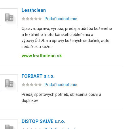
Leathclean
Pridať hodnotenie
Oprava, úprava, výroba, predaj a údržba koženého
a textilného motorkárskeho oblečenia a
výbavy.Údržba a opravy kožených sedačiek, auto
sedačiek a kože...
www.leathclean.sk
FORBART s.r.o.
Pridať hodnotenie
Predaj športových potrieb, oblečenia obuvi a
doplnkov.
DISTOP SALVE s.r.o.