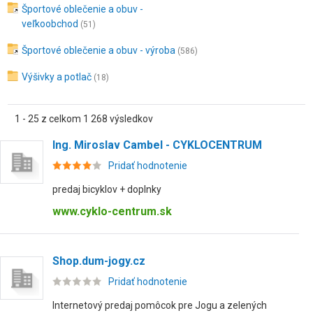
Športové oblečenie a obuv -
veľkoobchod
(51)
Športové oblečenie a obuv - výroba
(586)
Výšivky a potlač
(18)
1 - 25 z celkom 1 268 výsledkov
Ing. Miroslav Cambel - CYKLOCENTRUM
Pridať hodnotenie
predaj bicyklov + doplnky
www.cyklo-centrum.sk
Shop.dum-jogy.cz
Pridať hodnotenie
Internetový predaj pomôcok pre Jogu a zelených