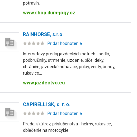
potravín.
www.shop.dum-jogy.cz
RAINHORSE, s.r.o.
Pridať hodnotenie
Internetový predaj jazdeckých potrieb - sedlá,
podbrušníky, strmenie, uzdenie, biče, deky,
chrániče, jazdecké nohavice, prilby, vesty, bundy,
rukavice...
www.jazdectvo.eu
CAPIRELLI SK, s. r. o.
Pridať hodnotenie
Predaj skútrov, príslušenstva - helmy, rukavice,
oblečenie na motocykle.