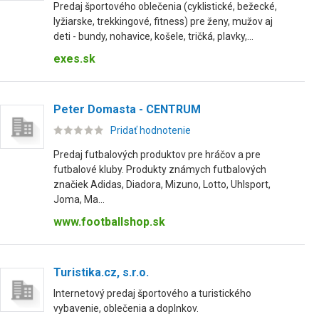
Predaj športového oblečenia (cyklistické, bežecké,
lyžiarske, trekkingové, fitness) pre ženy, mužov aj
deti - bundy, nohavice, košele, tričká, plavky,...
exes.sk
Peter Domasta - CENTRUM
Pridať hodnotenie
Predaj futbalových produktov pre hráčov a pre
futbalové kluby. Produkty známych futbalových
značiek Adidas, Diadora, Mizuno, Lotto, Uhlsport,
Joma, Ma...
www.footballshop.sk
Turistika.cz, s.r.o.
Internetový predaj športového a turistického
vybavenie, oblečenia a doplnkov.