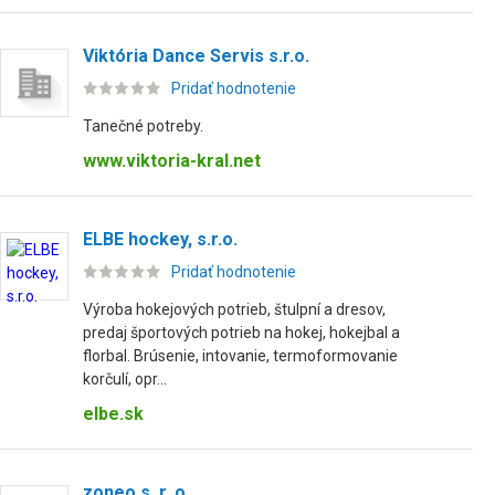
Viktória Dance Servis s.r.o.
Pridať hodnotenie
Tanečné potreby.
www.viktoria-kral.net
ELBE hockey, s.r.o.
Pridať hodnotenie
Výroba hokejových potrieb, štulpní a dresov,
predaj športových potrieb na hokej, hokejbal a
florbal. Brúsenie, intovanie, termoformovanie
korčulí, opr...
elbe.sk
zoneo s. r. o.