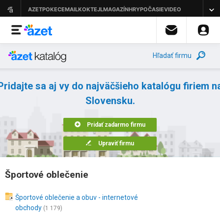
Hľadať firmu
Pridajte sa aj vy do najväčšieho katalógu firiem n
Slovensku.
Pridať zadarmo firmu
Upraviť firmu
Športové oblečenie
Športové oblečenie a obuv - internetové
obchody
(1 179)