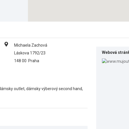
Michaela Zachová
Webová strán
Láskova 1792/23
148 00
Praha
- dámsky outlet, dámsky výberový second hand,