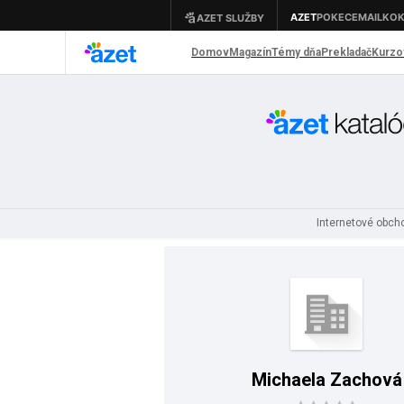
Internetové obc
Michaela Zachová