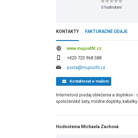
0 hodnotení
KONTAKTY
FAKTURAČNÉ ÚDAJE
www.mujoutfit.cz
+420 720 968 588
posta@mujoutfit.cz
Kontaktovať
e-mailom
Internetový predaj oblečenia a doplnkov 
spoločenské šaty, módne doplnky, kabelky.
Hodnotenia Michaela Zachová