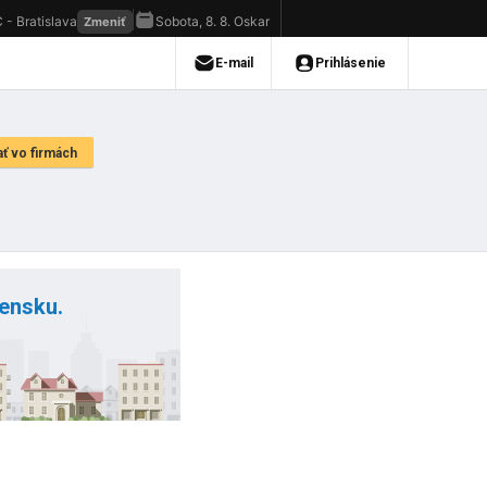
vensku.