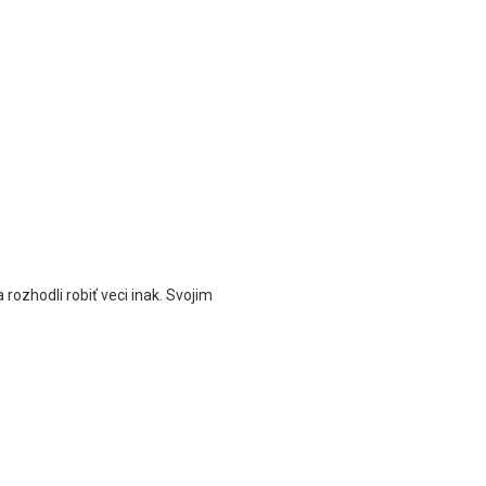
ozhodli robiť veci inak. Svojim