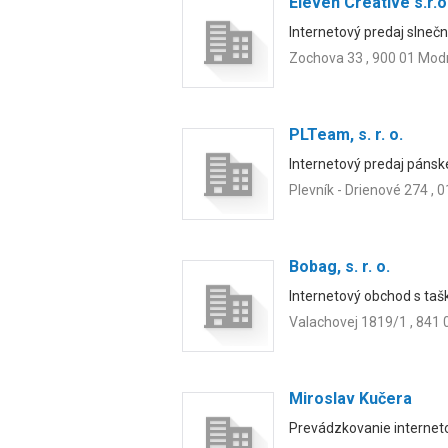
Eleven Creative s.r.o
Internetový predaj slnečný
Zochova 33 , 900 01 Mod
PLTeam, s. r. o.
Internetový predaj pánsk
Plevník - Drienové 274 , 
Bobag, s. r. o.
Internetový obchod s taš
Valachovej 1819/1 , 841 
Miroslav Kučera
Prevádzkovanie internet