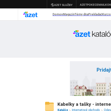
Pridaj
Kabelky a tašky - inter
Katalóg
Internetové obchody
Odevy