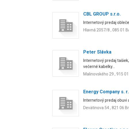
CBL GROUP s.r.o.
Internetový predaj obleče
Hlavná 2057/8 , 085 01 B
Peter Slávka
Internetový predaj tašiek
večerné kabelky...
Malinovského 29 , 915 
Energy Company s. r.
Internetový predaj obuvi a
Devätinova 54 , 821 06 Br