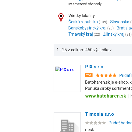
internetové obchody
Všetky lokality
Česká republika
Slovensko
(139)
(
Banskobystrický kraj
Bratisla
(26)
Trnavský kraj
Žilinský kraj
(22)
(31)
1 - 25 z celkom 450 výsledkov
PIX s.r.o.
Pridať
Batoharen.sk je e-shop, 
Ponúka široký sortiment z
www.batoharen.sk
Timonia s.r.o
Pridať hodn
nesk