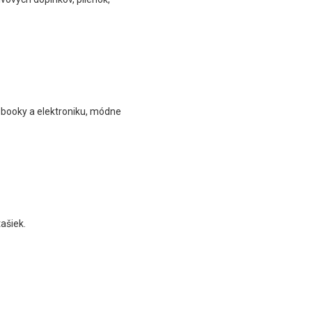
otebooky a elektroniku, módne
ašiek.