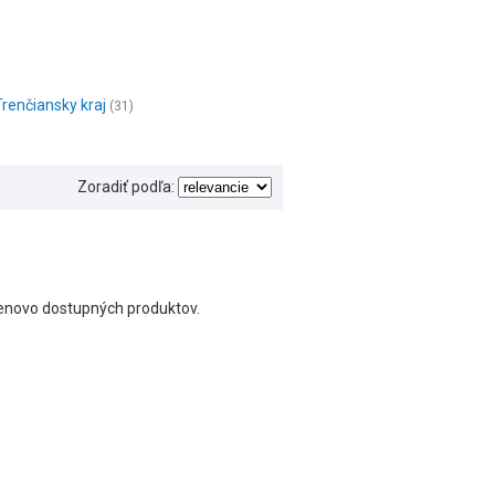
Trenčiansky kraj
(31)
Zoradiť podľa:
 cenovo dostupných produktov.