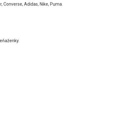
r, Converse, Adidas, Nike, Puma.
peňaženky.