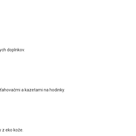
ych doplnkov.
aťahovačmi a kazetami na hodinky.
 z eko kože.