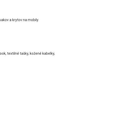
sakov a krytov na mobily.
ook, textilné tašky, kožené kabelky,