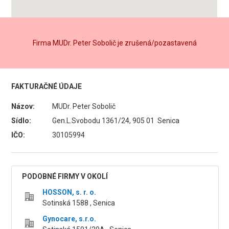
Firma MUDr. Peter Sobolič je zrušená/pozastavená
FAKTURAČNÉ ÚDAJE
Názov:
MUDr. Peter Sobolič
Sídlo:
Gen.L.Svobodu 1361/24, 905 01 Senica
IČO:
30105994
PODOBNÉ FIRMY V OKOLÍ
HOSSON, s. r. o.
Sotinská 1588 , Senica
Gynocare, s.r.o.