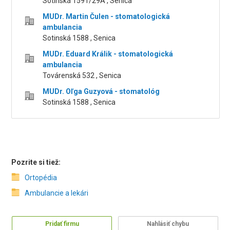
Sotinská 1591/29A , Senica
MUDr. Martin Čulen - stomatologická
ambulancia
Sotinská 1588 , Senica
MUDr. Eduard Králik - stomatologická
ambulancia
Továrenská 532 , Senica
MUDr. Oľga Guzyová - stomatológ
Sotinská 1588 , Senica
Pozrite si tiež:
Ortopédia
Ambulancie a lekári
Pridať firmu
Nahlásiť chybu