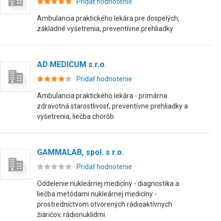
Pridať hodnotenie
Ambulancia praktického lekára pre dospelých,
základné vyšetrenia, preventívne prehliadky.
AD MEDICUM s.r.o.
Pridať hodnotenie
Ambulancia praktického lekára - primárna
zdravotná starostlivosť, preventívne prehliadky a
vyšetrenia, liečba chorôb.
GAMMALAB, spol. s r.o.
Pridať hodnotenie
Oddelenie nukleárnej medicíny - diagnostika a
liečba metódami nukleárnej medicíny -
prostredníctvom otvorených rádioaktívnych
žiaričov, rádionuklidmi.