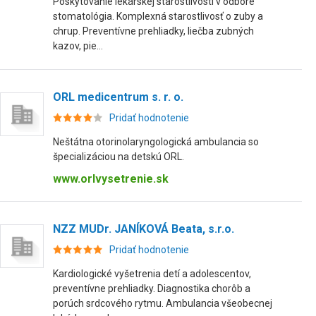
Poskytovanie lekárskej starostlivosti v odbore
stomatológia. Komplexná starostlivosť o zuby a
chrup. Preventívne prehliadky, liečba zubných
kazov, pie...
ORL medicentrum s. r. o.
Pridať hodnotenie
Neštátna otorinolaryngologická ambulancia so
špecializáciou na detskú ORL.
www.orlvysetrenie.sk
NZZ MUDr. JANÍKOVÁ Beata, s.r.o.
Pridať hodnotenie
Kardiologické vyšetrenia detí a adolescentov,
preventívne prehliadky. Diagnostika chorôb a
porúch srdcového rytmu. Ambulancia všeobecnej