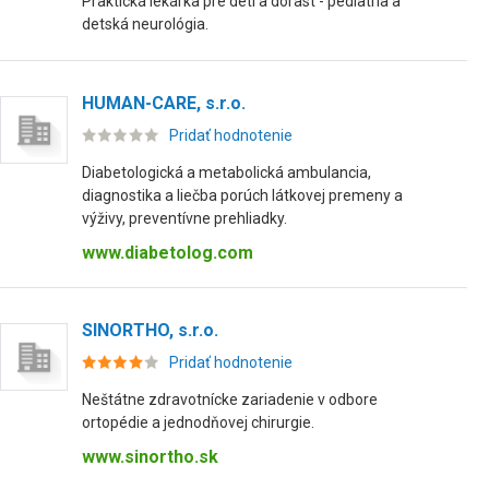
Praktická lekárka pre deti a dorast - pediatria a
detská neurológia.
HUMAN-CARE, s.r.o.
Pridať hodnotenie
Diabetologická a metabolická ambulancia,
diagnostika a liečba porúch látkovej premeny a
výživy, preventívne prehliadky.
www.diabetolog.com
SINORTHO, s.r.o.
Pridať hodnotenie
Neštátne zdravotnícke zariadenie v odbore
ortopédie a jednodňovej chirurgie.
www.sinortho.sk