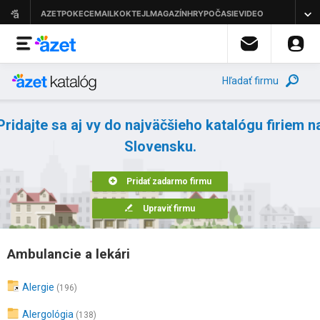
Hľadať firmu
Pridajte sa aj vy do najväčšieho katalógu firiem n
Slovensku.
Pridať zadarmo firmu
Upraviť firmu
Ambulancie a lekári
Alergie
(196)
Alergológia
(138)