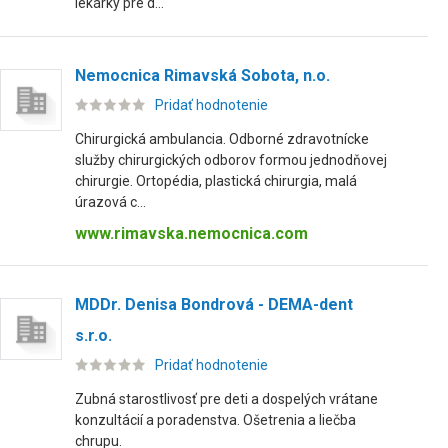
lekárky pre d...
Nemocnica Rimavská Sobota, n.o.
Pridať hodnotenie
Chirurgická ambulancia. Odborné zdravotnícke
služby chirurgických odborov formou jednodňovej
chirurgie. Ortopédia, plastická chirurgia, malá
úrazová c...
www.rimavska.nemocnica.com
MDDr. Denisa Bondrová - DEMA-dent
s.r.o.
Pridať hodnotenie
Zubná starostlivosť pre deti a dospelých vrátane
konzultácií a poradenstva. Ošetrenia a liečba
chrupu.