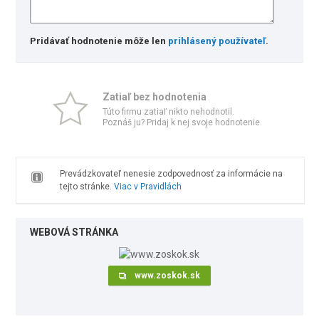
Pridávať hodnotenie môže len
prihlásený používateľ
.
Zatiaľ bez hodnotenia
Túto firmu zatiaľ nikto nehodnotil.
Poznáš ju? Pridaj k nej svoje hodnotenie.
Prevádzkovateľ nenesie zodpovednosť za informácie na
tejto stránke.
Viac v Pravidlách
WEBOVÁ STRÁNKA
www.zoskok.sk