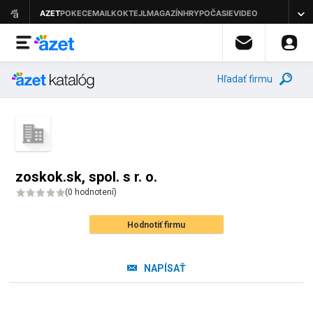
Hľadať firmu
zoskok.sk, spol. s r. o.
(
0 hodnotení
)
Hodnotiť firmu
NAPÍSAŤ