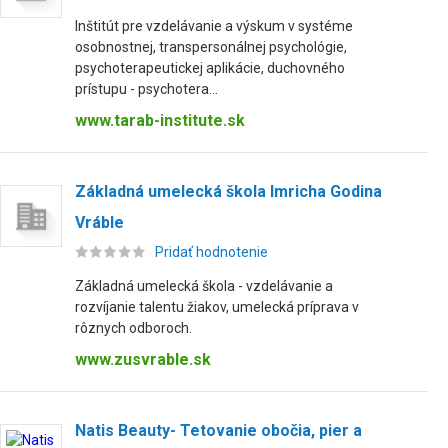
Inštitút pre vzdelávanie a výskum v systéme
osobnostnej, transpersonálnej psychológie,
psychoterapeutickej aplikácie, duchovného
prístupu - psychotera...
www.tarab-institute.sk
Základná umelecká škola Imricha Godina
Vráble
Pridať hodnotenie
Základná umelecká škola - vzdelávanie a
rozvíjanie talentu žiakov, umelecká príprava v
rôznych odboroch.
www.zusvrable.sk
Natis Beauty- Tetovanie obočia, pier a