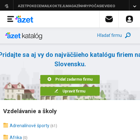
Hľadať firmu
Pridajte sa aj vy do najväčšieho katalógu firiem n
Slovensku.
Pridať zadarmo firmu
Upraviť firmu
Vzdelávanie a školy
Adrenalínové športy
(61)
Afrika
(0)