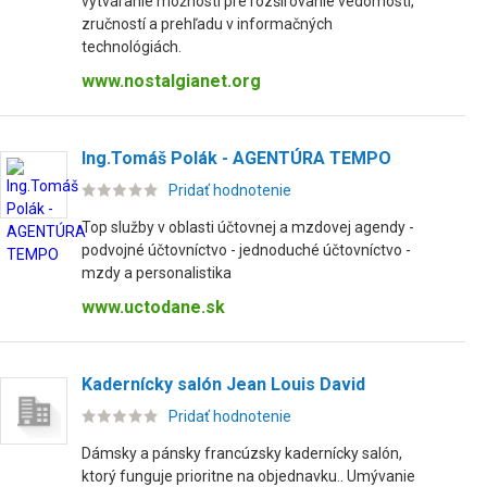
vytváranie možností pre rozširovanie vedomostí,
zručností a prehľadu v informačných
technológiách.
www.nostalgianet.org
Ing.Tomáš Polák - AGENTÚRA TEMPO
Pridať hodnotenie
Top služby v oblasti účtovnej a mzdovej agendy -
podvojné účtovníctvo - jednoduché účtovníctvo -
mzdy a personalistika
www.uctodane.sk
Kadernícky salón Jean Louis David
Pridať hodnotenie
Dámsky a pánsky francúzsky kadernícky salón,
ktorý funguje prioritne na objednavku.. Umývanie