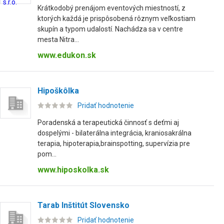
Krátkodobý prenájom eventových miestností, z
ktorých každá je prispôsobená rôznym veľkostiam
skupín a typom udalostí. Nachádza sa v centre
mesta Nitra...
www.edukon.sk
Hipoškôlka
Pridať hodnotenie
Poradenská a terapeutická činnosť s deťmi aj
dospelými - bilaterálna integrácia, kraniosakrálna
terapia, hipoterapia,brainspotting, supervízia pre
pom...
www.hiposkolka.sk
Tarab Inštitút Slovensko
Pridať hodnotenie