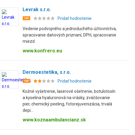
Levrak s.r.o.
Pridať hodnotenie
Vedenie podvojného a jednoduchého účtovníctva,
spracovanie daňových priznaní, DPH, spracovanie
miezd
www.konfrero.eu
Dermoestetika, s.r.o.
Pridať hodnotenie
Kožné vyšetrenie, laserové ošetrenie, botulotoxín
a kyselina hyaluronová na vrásky, zväčšovanie
pier, chemický peeling, fotorejuvenizácia, trvalá
depi...
www.koznaambulancianz.sk