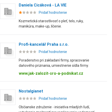
Daniela Cicáková - LA VIE
Pridať hodnotenie
Kozmetická starostlivosť o pleť, telo, ruky,
manikúra, make-up, líčenie.
Profi-kancelář Praha s.r.o.
Pridať hodnotenie
Poradenstvo pri zakladaní firmy, spracovanie
daňového priznania, umiestnenie sídla firmy.
www.jak-zalozit-sro-a-podnikat.cz
Nostalgianet
Pridať hodnotenie
Občianske združenie - iniciatíva mladých ľudí,