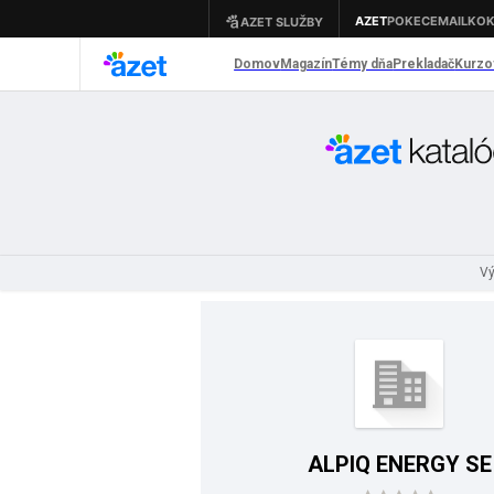
Vý
ALPIQ ENERGY SE