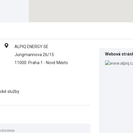
ALPIQ ENERGY SE
Webová strán
Jungmannova 26/15
11000
Praha 1 - Nové Město
cké služby.
odnotenie