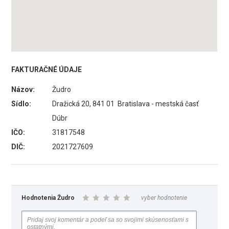
FAKTURAČNÉ ÚDAJE
Názov:
Žudro
Sídlo:
Dražická 20, 841 01 Bratislava - mestská časť
Dúbr
IČO:
31817548
DIČ:
2021727609
Hodnotenia Žudro
vyber hodnotenie