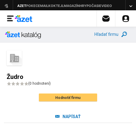
Hľadať firmu
Žudro
(
0 hodnotení
)
Hodnotiť firmu
NAPÍSAŤ