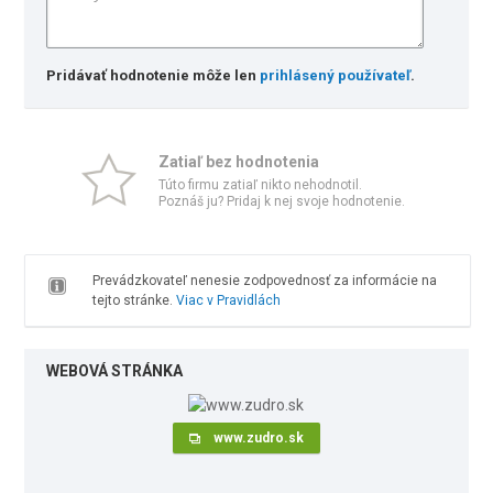
Pridávať hodnotenie môže len
prihlásený používateľ
.
Zatiaľ bez hodnotenia
Túto firmu zatiaľ nikto nehodnotil.
Poznáš ju? Pridaj k nej svoje hodnotenie.
Prevádzkovateľ nenesie zodpovednosť za informácie na
tejto stránke.
Viac v Pravidlách
WEBOVÁ STRÁNKA
www.zudro.sk