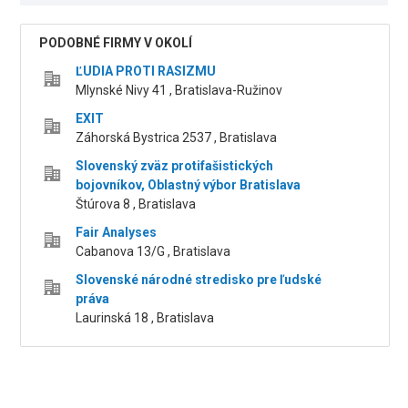
PODOBNÉ FIRMY V OKOLÍ
ĽUDIA PROTI RASIZMU
Mlynské Nivy 41 , Bratislava-Ružinov
EXIT
Záhorská Bystrica 2537 , Bratislava
Slovenský zväz protifašistických
bojovníkov, Oblastný výbor Bratislava
Štúrova 8 , Bratislava
Fair Analyses
Cabanova 13/G , Bratislava
Slovenské národné stredisko pre ľudské
práva
Laurinská 18 , Bratislava