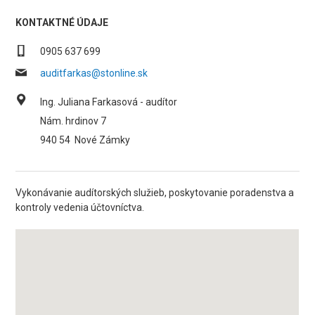
KONTAKTNÉ ÚDAJE
0905 637 699
auditfarkas@stonline.sk
Ing. Juliana Farkasová - audítor
Nám. hrdinov 7
940 54
Nové Zámky
Vykonávanie audítorských služieb, poskytovanie poradenstva a
kontroly vedenia účtovníctva.