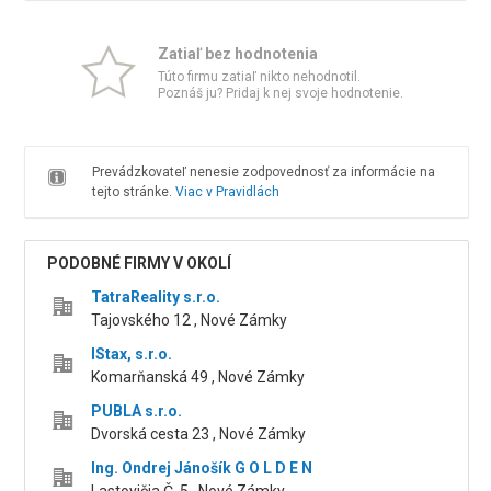
Zatiaľ bez hodnotenia
Túto firmu zatiaľ nikto nehodnotil.
Poznáš ju? Pridaj k nej svoje hodnotenie.
Prevádzkovateľ nenesie zodpovednosť za informácie na
tejto stránke.
Viac v Pravidlách
PODOBNÉ FIRMY V OKOLÍ
TatraReality s.r.o.
Tajovského 12 , Nové Zámky
IStax, s.r.o.
Komarňanská 49 , Nové Zámky
PUBLA s.r.o.
Dvorská cesta 23 , Nové Zámky
Ing. Ondrej Jánošík G O L D E N