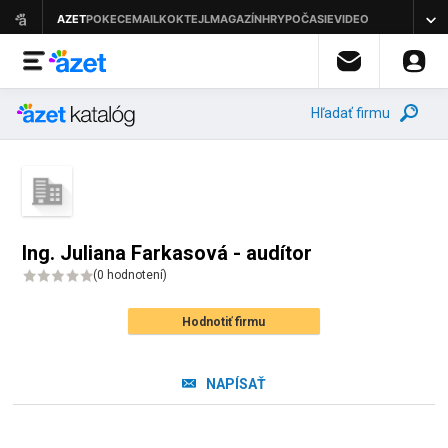
Hľadať firmu
Ing. Juliana Farkasová - audítor
(
0 hodnotení
)
Hodnotiť firmu
NAPÍSAŤ