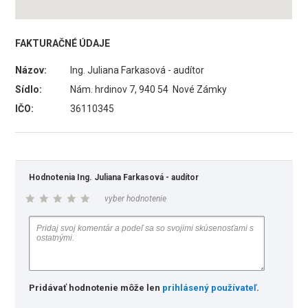
FAKTURAČNÉ ÚDAJE
Názov:
Ing. Juliana Farkasová - audítor
Sídlo:
Nám. hrdinov 7, 940 54 Nové Zámky
IČO:
36110345
Hodnotenia Ing. Juliana Farkasová - audítor
vyber hodnotenie
Pridávať hodnotenie môže len
prihlásený používateľ
.