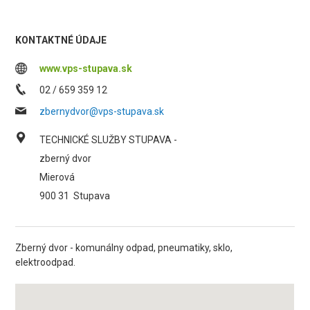
KONTAKTNÉ ÚDAJE
www.vps-stupava.sk
02 / 659 359 12
zbernydvor@vps-stupava.sk
TECHNICKÉ SLUŽBY STUPAVA -
zberný dvor
Mierová
900 31
Stupava
Zberný dvor - komunálny odpad, pneumatiky, sklo,
elektroodpad.