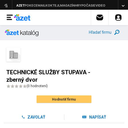
Hľadať firmu
TECHNICKÉ SLUŽBY STUPAVA -
zberný dvor
(
0 hodnotení
)
Hodnotiť firmu
ZAVOLAŤ
NAPÍSAŤ