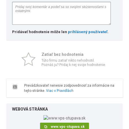
Pridávať hodnotenie môže len
prihlásený používateľ
.
Zatiaľ bez hodnotenia
Túto firmu zatiaľ nikto nehodnotil.
Poznáš ju? Pridaj k nej svoje hodnotenie.
Prevádzkovateľ nenesie zodpovednosť za informácie na
tejto stránke.
Viac v Pravidlách
WEBOVÁ STRÁNKA
www.vps-stupava.sk