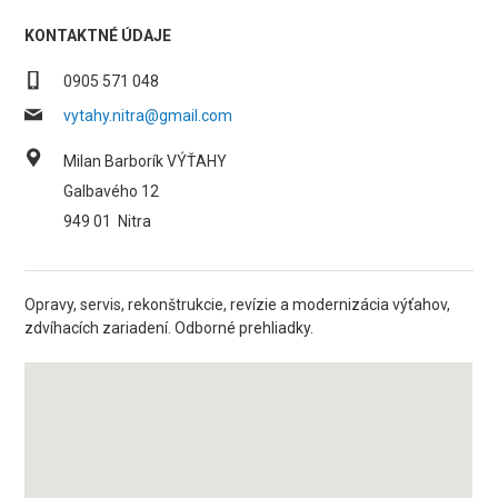
KONTAKTNÉ ÚDAJE
0905 571 048
vytahy.nitra@gmail.com
Milan Barborík VÝŤAHY
Galbavého 12
949 01
Nitra
Opravy, servis, rekonštrukcie, revízie a modernizácia výťahov,
zdvíhacích zariadení. Odborné prehliadky.