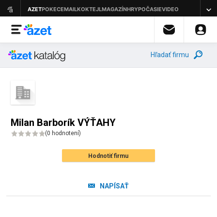
Hľadať firmu
Milan Barborík VÝŤAHY
(
0 hodnotení
)
Hodnotiť firmu
NAPÍSAŤ