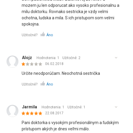
mozem ju len odporucat ako vysoko profesionalnu a
milu doktorku. Rovnako sestricka je vzdy velmi
ochotna, ludska a mila. S ich pristupom som velmi
spokojna.
Užitočné?
Áno
Alojz
Hodnotenia: 1
Užitočné:
2
06.02.2018
Určite neodporúčam. Neochotná sestrička
Užitočné?
Áno
Jarmila
Hodnotenia: 1
Užitočné:
1
22.08.2017
Pani doktorka s vysokým profesionálnym a ľudským
prístupom akých je dnes veľmi málo.