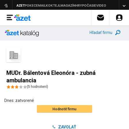
Hľadať firmu
MUDr. Bálentová Eleonóra - zubná
ambulancia
(
5
hodnotení
)
Dnes:
zatvorené
Hodnotiť firmu
ZAVOLAŤ