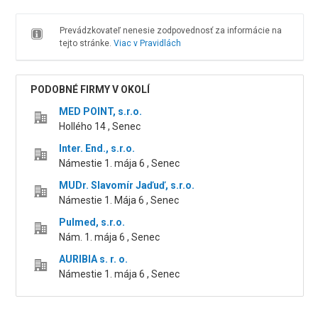
Prevádzkovateľ nenesie zodpovednosť za informácie na
tejto stránke.
Viac v Pravidlách
PODOBNÉ FIRMY V OKOLÍ
MED POINT, s.r.o.
Hollého 14 , Senec
Inter. End., s.r.o.
Námestie 1. mája 6 , Senec
MUDr. Slavomír Jaďuď, s.r.o.
Námestie 1. Mája 6 , Senec
Pulmed, s.r.o.
Nám. 1. mája 6 , Senec
AURIBIA s. r. o.
Námestie 1. mája 6 , Senec