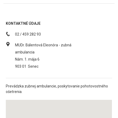
KONTAKTNÉ ÚDAJE
02 / 459 282 93
MUDr. Bálentová Eleonóra - zubná
ambulancia
Nám. 1. mája 6
903 01
Senec
Prevádzka zubnej ambulancie, poskytovanie pohotovostného
ošetrenia.