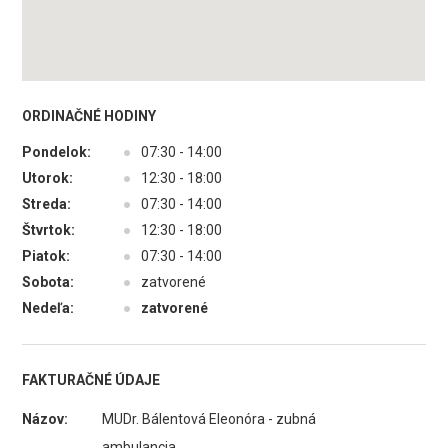
ORDINAČNÉ HODINY
Pondelok:
●
07:30 - 14:00
Utorok:
●
12:30 - 18:00
Streda:
●
07:30 - 14:00
Štvrtok:
●
12:30 - 18:00
Piatok:
●
07:30 - 14:00
Sobota:
●
zatvorené
Nedeľa:
●
zatvorené
FAKTURAČNÉ ÚDAJE
Názov:
MUDr. Bálentová Eleonóra - zubná
ambulancia