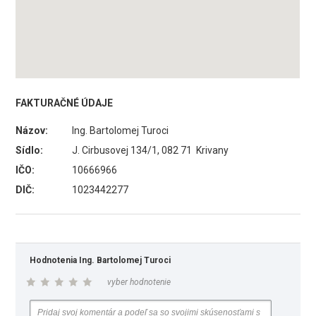
FAKTURAČNÉ ÚDAJE
Názov:
Ing. Bartolomej Turoci
Sídlo:
J. Cirbusovej 134/1, 082 71 Krivany
IČO:
10666966
DIČ:
1023442277
Hodnotenia Ing. Bartolomej Turoci
vyber hodnotenie