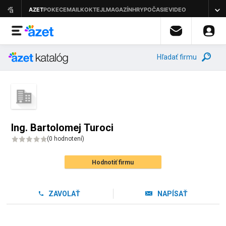
Hľadať firmu
Ing. Bartolomej Turoci
(
0 hodnotení
)
Hodnotiť firmu
ZAVOLAŤ
NAPÍSAŤ